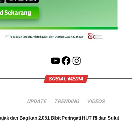
YouTube
Facebook
Instagram
SOSIAL MEDIA
UPDATE
TRENDING
VIDEOS
jak dan Bagikan 2.051 Bibit Peringati HUT RI dan Sulut