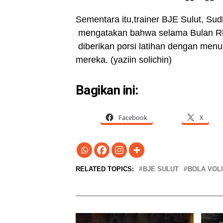
Sementara itu,trainer BJE Sulut, S
mengatakan bahwa selama Bulan Rha
diberikan porsi latihan dengan menu
mereka. (yaziin solichin)
Bagikan ini:
Facebook
X
RELATED TOPICS:
BJE SULUT
BOLA VOLI