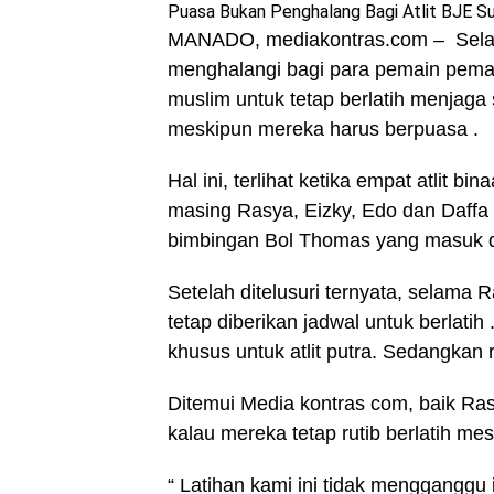
Puasa Bukan Penghalang Bagi Atlit BJE Su
MANADO, mediakontras.com – Selam
menghalangi bagi para pemain pemain
muslim untuk tetap berlatih menjag
meskipun mereka harus berpuasa .
Hal ini, terlihat ketika empat atlit
masing Rasya, Eizky, Edo dan Daffa
bimbingan Bol Thomas yang masuk dal
Setelah ditelusuri ternyata, selama
tetap diberikan jadwal untuk berlatih
khusus untuk atlit putra. Sedangkan ra
Ditemui Media kontras com, baik Ra
kalau mereka tetap rutib berlatih me
“ Latihan kami ini tidak mengganggu