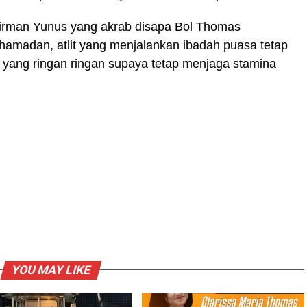
udirman Yunus yang akrab disapa Bol Thomas
madan, atlit yang menjalankan ibadah puasa tetap
 yang ringan ringan supaya tetap menjaga stamina
YOU MAY LIKE