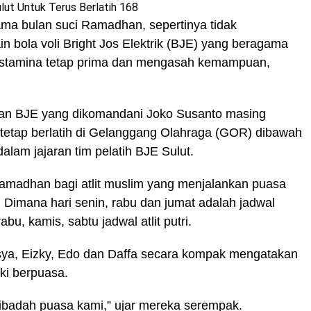
lut Untuk Terus Berlatih 168
a bulan suci Ramadhan, sepertinya tidak
 bola voli Bright Jos Elektrik (BJE) yang beragama
a stamina tetap prima dan mengasah kemampuan,
 binaan BJE yang dikomandani Joko Susanto masing
 tetap berlatih di Gelanggang Olahraga (GOR) dibawah
am jajaran tim pelatih BJE Sulut.
 Ramadhan bagi atlit muslim yang menjalankan puasa
 . Dimana hari senin, rabu dan jumat adalah jadwal
bu, kamis, sabtu jadwal atlit putri.
sya, Eizky, Edo dan Daffa secara kompak mengatakan
ski berpuasa.
 ibadah puasa kami,” ujar mereka serempak.