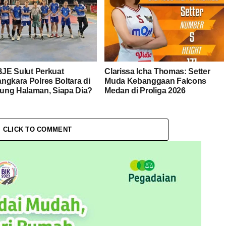
 BJE Sulut Perkuat
Clarissa Icha Thomas: Setter
ngkara Polres Boltara di
Muda Kebanggaan Falcons
ng Halaman, Siapa Dia?
Medan di Proliga 2026
CLICK TO COMMENT