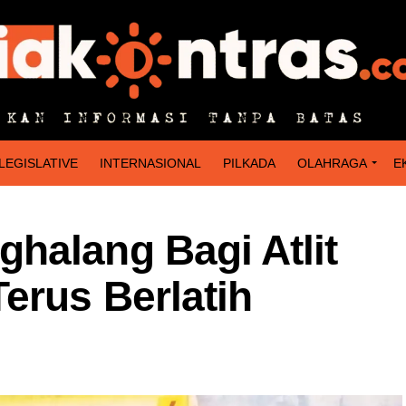
LEGISLATIVE
INTERNASIONAL
PILKADA
OLAHRAGA
E
halang Bagi Atlit
erus Berlatih