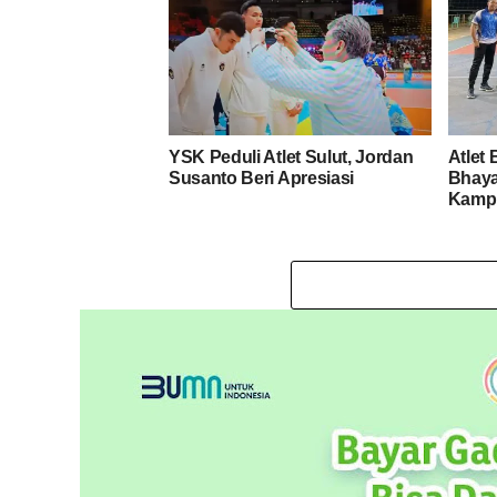
YSK Peduli Atlet Sulut, Jordan
Atlet
Susanto Beri Apresiasi
Bhaya
Kampu