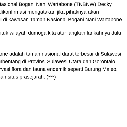
 Nasional Bogani Nani Wartabone (TNBNW) Decky
dikonfirmasi mengatakan jika pihaknya akan
ETI di kawasan Taman Nasional Bogani Nani Wartabone.
 untuk wilayah dumoga kita atur langkah lankahnya dulu
ne adalah taman nasional darat terbesar di Sulawesi
bentang di Provinsi Sulawesi Utara dan Gorontalo.
vasi flora dan fauna endemik seperti Burung Maleo,
 situs prasejarah. (***)