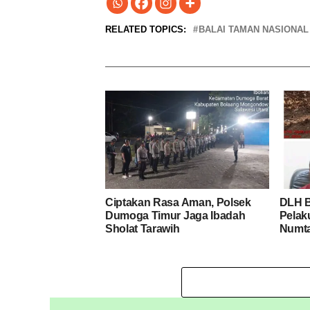
RELATED TOPICS:
BALAI TAMAN NASIONAL
Ciptakan Rasa Aman, Polsek
DLH B
Dumoga Timur Jaga Ibadah
Pelak
Sholat Tarawih
Numt