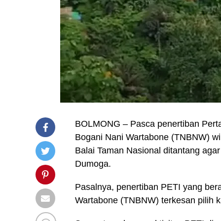
BOLMONG – Pasca penertiban Perta
Bogani Nani Wartabone (TNBNW) wi
Balai Taman Nasional ditantang ag
Dumoga.
Pasalnya, penertiban PETI yang ber
Wartabone (TNBNW) terkesan pilih k