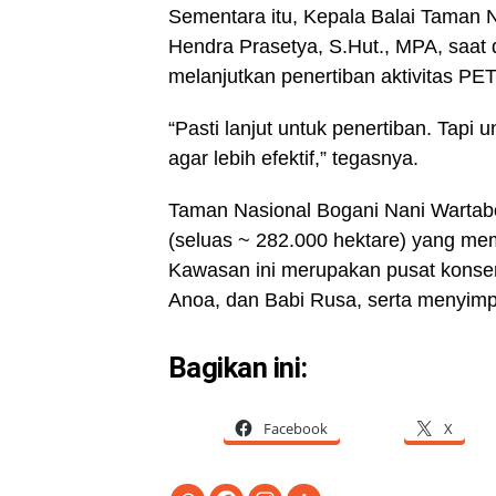
Sementara itu, Kepala Balai Taman
Hendra Prasetya, S.Hut., MPA, saat 
melanjutkan penertiban aktivitas P
“Pasti lanjut untuk penertiban. Tapi
agar lebih efektif,” tegasnya.
Taman Nasional Bogani Nani Wartabo
(seluas ~ 282.000 hektare) yang mem
Kawasan ini merupakan pusat konser
Anoa, dan Babi Rusa, serta menyimpan
Bagikan ini:
Facebook
X