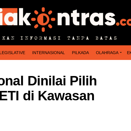
LEGISLATIVE
INTERNASIONAL
PILKADA
OLAHRAGA
E
al Dinilai Pilih
PETI di Kawasan