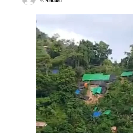
By
Redaksi