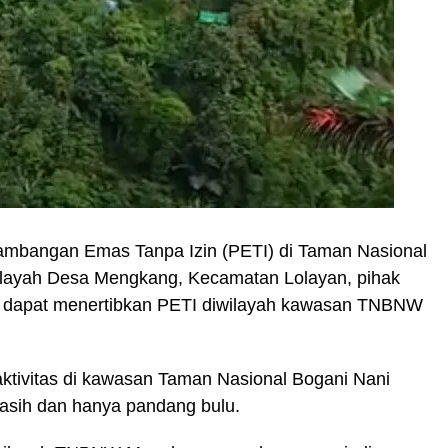
mbangan Emas Tanpa Izin (PETI) di Taman Nasional
layah Desa Mengkang, Kecamatan Lolayan, pihak
ar dapat menertibkan PETI diwilayah kawasan TNBNW
aktivitas di kawasan Taman Nasional Bogani Nani
asih dan hanya pandang bulu.