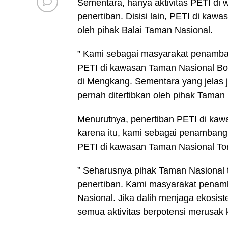
Sementara, hanya aktivitas PETI d
penertiban. Disisi lain, PETI di ka
oleh pihak Balai Taman Nasional.
” Kami sebagai masyarakat penamban
PETI di kawasan Taman Nasional Bo
di Mengkang. Sementara yang jelas j
pernah ditertibkan oleh pihak Taman
Menurutnya, penertiban PETI di kawa
karena itu, kami sebagai penamban
PETI di kawasan Taman Nasional To
” Seharusnya pihak Taman Nasional 
penertiban. Kami masyarakat penam
Nasional. Jika dalih menjaga ekosi
semua aktivitas berpotensi merusak 