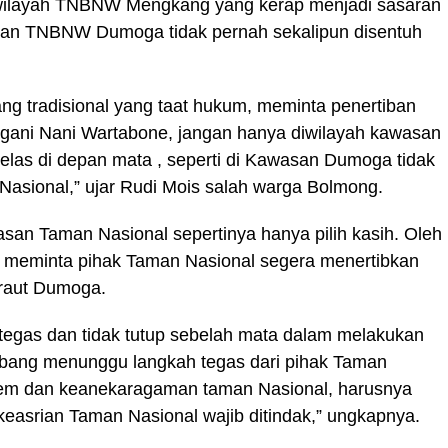
i wilayah TNBNW Mengkang yang kerap menjadi sasaran
wasan TNBNW Dumoga tidak pernah sekalipun disentuh
g tradisional yang taat hukum, meminta penertiban
gani Nani Wartabone, jangan hanya diwilayah kawasan
elas di depan mata , seperti di Kawasan Dumoga tidak
 Nasional,” ujar Rudi Mois salah warga Bolmong.
san Taman Nasional sepertinya hanya pilih kasih. Oleh
g meminta pihak Taman Nasional segera menertibkan
raut Dumoga.
tegas dan tidak tutup sebelah mata dalam melakukan
bang menunggu langkah tegas dari pihak Taman
stem dan keanekaragaman taman Nasional, harusnya
keasrian Taman Nasional wajib ditindak,” ungkapnya.