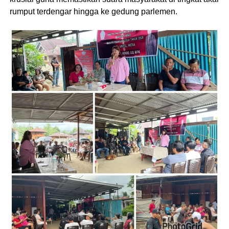
rumput terdengar hingga ke gedung parlemen.