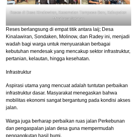
Reses di Desa Kinalawiran, Kecamatan Tompaso Baru, Kabupaten
Minahasa Selatan
Reses berlangsung di empat titik antara laij; Desa
Kinalawiran, Sondaken, Molinow, dan Radey ini, menjadi
wadah bagi warga untuk menyuarakan berbagai
kebutuhan mendesak yang mencakup sektor infrastruktur,
pertanian, kelautan, hingga kesehatan.
Infrastruktur
Aspirasi utama yang mencuat adalah tuntutan perbaikan
infrastruktur dasar. Masyarakat menegaskan bahwa
mobilitas ekonomi sangat bergantung pada kondisi akses
jalan.
Warga juga berharap perbaikan ruas jalan Perkebunan
dan pengaspalan jalan desa guna mempermudah
pengangkutan hasil bumi.