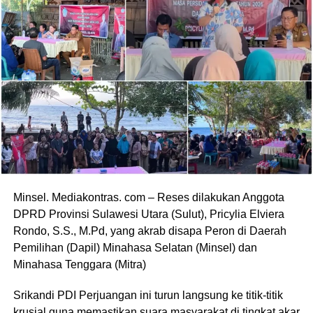
Minsel. Mediakontras. com – Reses dilakukan Anggota
DPRD Provinsi Sulawesi Utara (Sulut), Pricylia Elviera
Rondo, S.S., M.Pd, yang akrab disapa Peron di Daerah
Pemilihan (Dapil) Minahasa Selatan (Minsel) dan
Minahasa Tenggara (Mitra)
Srikandi PDI Perjuangan ini turun langsung ke titik-titik
krusial guna memastikan suara masyarakat di tingkat akar