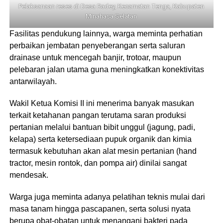
Pelaksanaan reses di Desa Radey, Kecamatan Tenga, Kabupaten
Minahasa Selatan
Fasilitas pendukung lainnya, warga meminta perhatian
perbaikan jembatan penyeberangan serta saluran
drainase untuk mencegah banjir, trotoar, maupun
pelebaran jalan utama guna meningkatkan konektivitas
antarwilayah.
Wakil Ketua Komisi II ini menerima banyak masukan
terkait ketahanan pangan terutama saran produksi
pertanian melalui bantuan bibit unggul (jagung, padi,
kelapa) serta ketersediaan pupuk organik dan kimia
termasuk kebutuhan akan alat mesin pertanian (hand
tractor, mesin rontok, dan pompa air) dinilai sangat
mendesak.
Warga juga meminta adanya pelatihan teknis mulai dari
masa tanam hingga pascapanen, serta solusi nyata
berupa obat-obatan untuk menangani bakteri pada