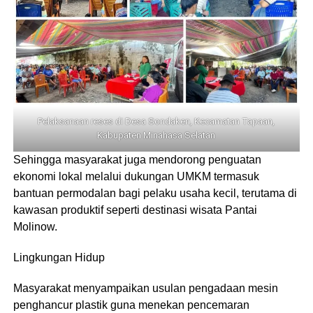
Pelaksanaan reses di Desa Sondaken, Kecamatan Tapaan,
Kabupaten Minahasa Selatan
Sehingga masyarakat juga mendorong penguatan
ekonomi lokal melalui dukungan UMKM termasuk
bantuan permodalan bagi pelaku usaha kecil, terutama di
kawasan produktif seperti destinasi wisata Pantai
Molinow.
Lingkungan Hidup
Masyarakat menyampaikan usulan pengadaan mesin
penghancur plastik guna menekan pencemaran