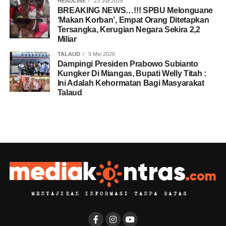
HEADLINE
23 Juli 2026
BREAKING NEWS…!!! SPBU Melonguane
‘Makan Korban’, Empat Orang Ditetapkan
Tersangka, Kerugian Negara Sekira 2,2
Miliar
TALAUD
9 Mei 2026
Dampingi Presiden Prabowo Subianto
Kungker Di Miangas, Bupati Welly Titah :
Ini Adalah Kehormatan Bagi Masyarakat
Talaud