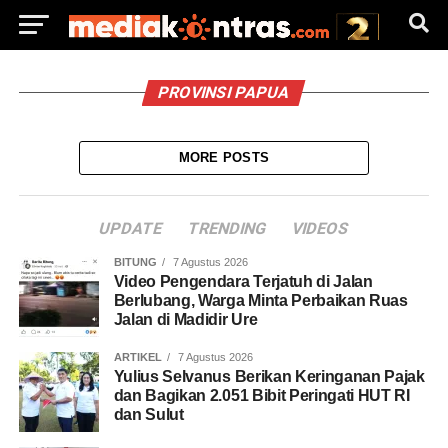
PROVINSI PAPUA
MORE POSTS
UPDATE
TRENDING
VIDEOS
BITUNG
7 Agustus 2026
Video Pengendara Terjatuh di Jalan
Berlubang, Warga Minta Perbaikan Ruas
Jalan di Madidir Ure
ARTIKEL
7 Agustus 2026
Yulius Selvanus Berikan Keringanan Pajak
dan Bagikan 2.051 Bibit Peringati HUT RI
dan Sulut