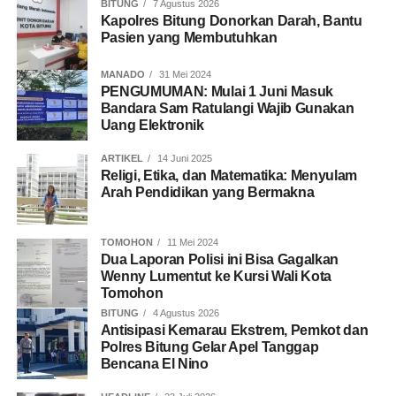
BITUNG
7 Agustus 2026
Kapolres Bitung Donorkan Darah, Bantu
Pasien yang Membutuhkan
MANADO
31 Mei 2024
PENGUMUMAN: Mulai 1 Juni Masuk
Bandara Sam Ratulangi Wajib Gunakan
Uang Elektronik
ARTIKEL
14 Juni 2025
Religi, Etika, dan Matematika: Menyulam
Arah Pendidikan yang Bermakna
TOMOHON
11 Mei 2024
Dua Laporan Polisi ini Bisa Gagalkan
Wenny Lumentut ke Kursi Wali Kota
Tomohon
BITUNG
4 Agustus 2026
Antisipasi Kemarau Ekstrem, Pemkot dan
Polres Bitung Gelar Apel Tanggap
Bencana El Nino