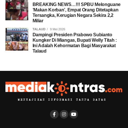
BREAKING NEWS…!!! SPBU Melonguane
‘Makan Korban’, Empat Orang Ditetapkan
Tersangka, Kerugian Negara Sekira 2,2
Miliar
TALAUD
9 Mei 2026
Dampingi Presiden Prabowo Subianto
Kungker Di Miangas, Bupati Welly Titah :
Ini Adalah Kehormatan Bagi Masyarakat
Talaud