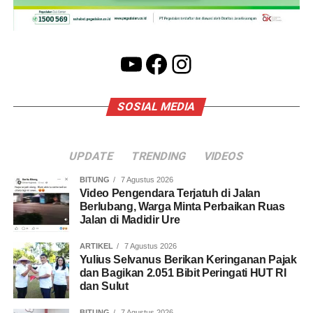
YouTube
Facebook
Instagram
SOSIAL MEDIA
UPDATE
TRENDING
VIDEOS
BITUNG
7 Agustus 2026
Video Pengendara Terjatuh di Jalan
Berlubang, Warga Minta Perbaikan Ruas
Jalan di Madidir Ure
ARTIKEL
7 Agustus 2026
Yulius Selvanus Berikan Keringanan Pajak
dan Bagikan 2.051 Bibit Peringati HUT RI
dan Sulut
BITUNG
7 Agustus 2026