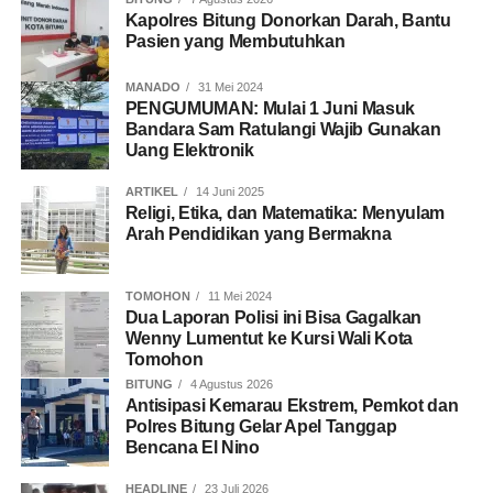
Kapolres Bitung Donorkan Darah, Bantu
Pasien yang Membutuhkan
MANADO
31 Mei 2024
PENGUMUMAN: Mulai 1 Juni Masuk
Bandara Sam Ratulangi Wajib Gunakan
Uang Elektronik
ARTIKEL
14 Juni 2025
Religi, Etika, dan Matematika: Menyulam
Arah Pendidikan yang Bermakna
TOMOHON
11 Mei 2024
Dua Laporan Polisi ini Bisa Gagalkan
Wenny Lumentut ke Kursi Wali Kota
Tomohon
BITUNG
4 Agustus 2026
Antisipasi Kemarau Ekstrem, Pemkot dan
Polres Bitung Gelar Apel Tanggap
Bencana El Nino
HEADLINE
23 Juli 2026