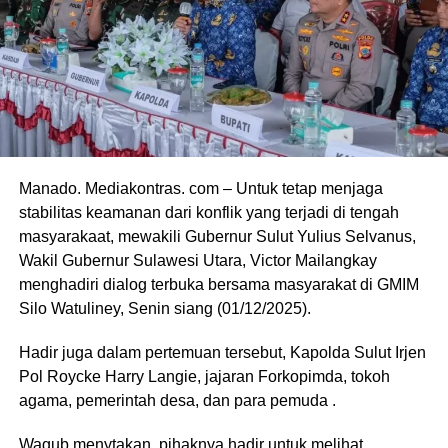
Manado. Mediakontras. com – Untuk tetap menjaga
stabilitas keamanan dari konflik yang terjadi di tengah
masyarakaat, mewakili Gubernur Sulut Yulius Selvanus,
Wakil Gubernur Sulawesi Utara, Victor Mailangkay
menghadiri dialog terbuka bersama masyarakat di GMIM
Silo Watuliney, Senin siang (01/12/2025).
Hadir juga dalam pertemuan tersebut, Kapolda Sulut Irjen
Pol Roycke Harry Langie, jajaran Forkopimda, tokoh
agama, pemerintah desa, dan para pemuda .
Wagub menytakan, pihaknya hadir untuk melihat