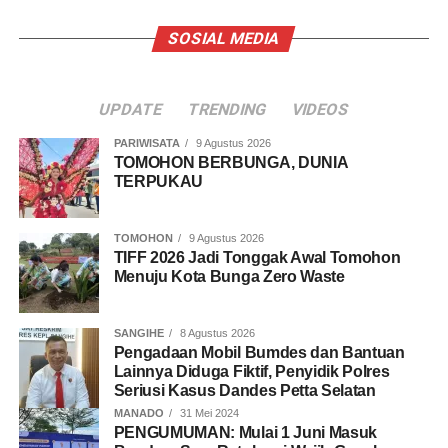
SOSIAL MEDIA
UPDATE
TRENDING
VIDEOS
PARIWISATA
9 Agustus 2026
TOMOHON BERBUNGA, DUNIA
TERPUKAU
TOMOHON
9 Agustus 2026
TIFF 2026 Jadi Tonggak Awal Tomohon
Menuju Kota Bunga Zero Waste
SANGIHE
8 Agustus 2026
Pengadaan Mobil Bumdes dan Bantuan
Lainnya Diduga Fiktif, Penyidik Polres
Seriusi Kasus Dandes Petta Selatan
MANADO
31 Mei 2024
PENGUMUMAN: Mulai 1 Juni Masuk