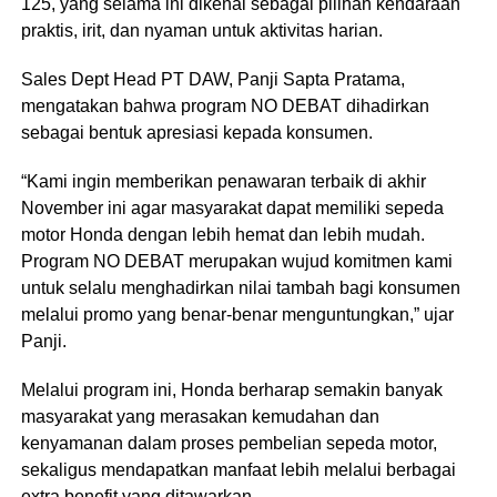
125, yang selama ini dikenal sebagai pilihan kendaraan
praktis, irit, dan nyaman untuk aktivitas harian.
Sales Dept Head PT DAW, Panji Sapta Pratama,
mengatakan bahwa program NO DEBAT dihadirkan
sebagai bentuk apresiasi kepada konsumen.
“Kami ingin memberikan penawaran terbaik di akhir
November ini agar masyarakat dapat memiliki sepeda
motor Honda dengan lebih hemat dan lebih mudah.
Program NO DEBAT merupakan wujud komitmen kami
untuk selalu menghadirkan nilai tambah bagi konsumen
melalui promo yang benar-benar menguntungkan,” ujar
Panji.
Melalui program ini, Honda berharap semakin banyak
masyarakat yang merasakan kemudahan dan
kenyamanan dalam proses pembelian sepeda motor,
sekaligus mendapatkan manfaat lebih melalui berbagai
extra benefit yang ditawarkan.