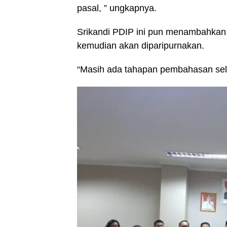
pasal, ” ungkapnya.
Srikandi PDIP ini pun menambahkan, 
kemudian akan diparipurnakan.
“Masih ada tahapan pembahasan sela