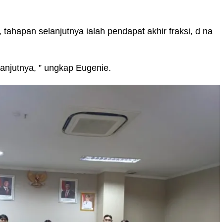
tahapan selanjutnya ialah pendapat akhir fraksi, d na
njutnya, ” ungkap Eugenie.