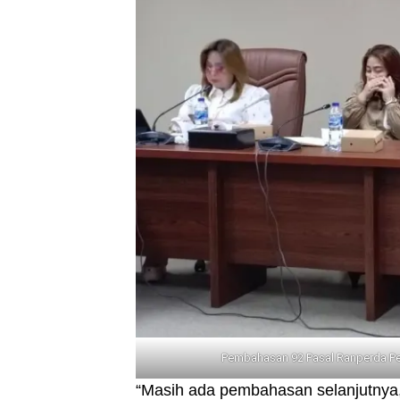
Pembahasan 92 Pasal Ranperda Pe
“Masih ada pembahasan selanjutnya,