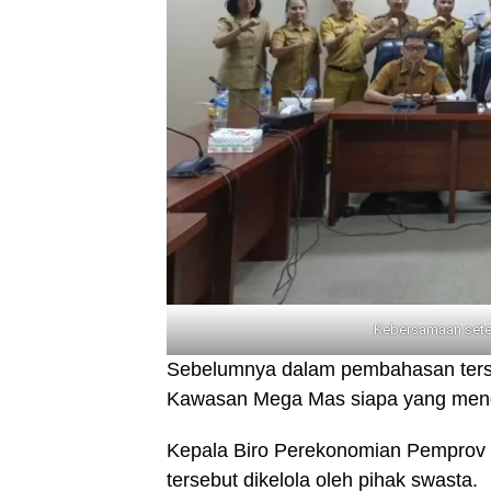
Kebersamaan set
Sebelumnya dalam pembahasan terse
Kawasan Mega Mas siapa yang men
Kepala Biro Perekonomian Pemprov S
tersebut dikelola oleh pihak swasta.