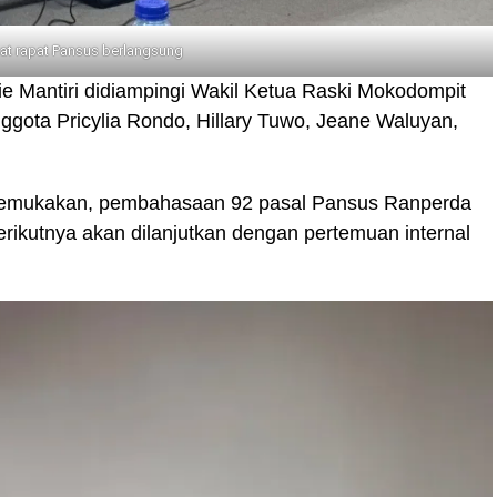
at rapat Pansus berlangsung
e Mantiri didiampingi Wakil Ketua Raski Mokodompit
ggota Pricylia Rondo, Hillary Tuwo, Jeane Waluyan,
gemukakan, pembahasaan 92 pasal Pansus Ranperda
rikutnya akan dilanjutkan dengan pertemuan internal