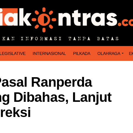
LEGISLATIVE
INTERNASIONAL
PILKADA
OLAHRAGA
E
asal Ranperda
 Dibahas, Lanjut
reksi