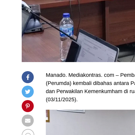
Manado. Mediakontras. com – Pem
(Perumda) kembali dibahas antara P
dan Perwakilan Kemenkumham di rua
(03/11/2025).