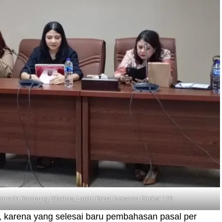
rumda Rampung Dibahas, Lanjut Rapat bersama Direksi 170
 karena yang selesai baru pembahasan pasal per