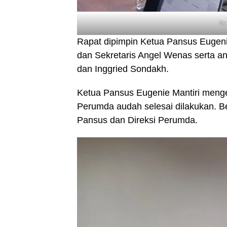
Sa
Rapat dipimpin Ketua Pansus Eugeni
dan Sekretaris Angel Wenas serta an
dan Inggried Sondakh.
Ketua Pansus Eugenie Mantiri men
Perumda audah selesai dilakukan. Be
Pansus dan Direksi Perumda.