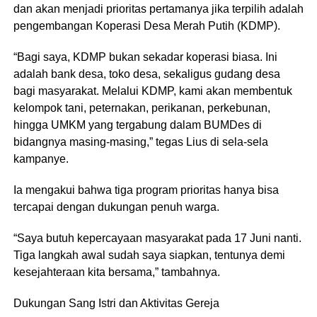
dan akan menjadi prioritas pertamanya jika terpilih adalah
pengembangan Koperasi Desa Merah Putih (KDMP).
“Bagi saya, KDMP bukan sekadar koperasi biasa. Ini
adalah bank desa, toko desa, sekaligus gudang desa
bagi masyarakat. Melalui KDMP, kami akan membentuk
kelompok tani, peternakan, perikanan, perkebunan,
hingga UMKM yang tergabung dalam BUMDes di
bidangnya masing-masing,” tegas Lius di sela-sela
kampanye.
Ia mengakui bahwa tiga program prioritas hanya bisa
tercapai dengan dukungan penuh warga.
“Saya butuh kepercayaan masyarakat pada 17 Juni nanti.
Tiga langkah awal sudah saya siapkan, tentunya demi
kesejahteraan kita bersama,” tambahnya.
Dukungan Sang Istri dan Aktivitas Gereja