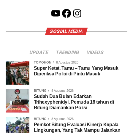
YouTube
Facebook
Instagram
SOSIAL MEDIA
UPDATE
TRENDING
VIDEOS
TOMOHON
8 Agustus 2026
Super Ketat, Tamu – Tamu Yang Masuk
Diperiksa Polisi di Pintu Masuk
BITUNG
8 Agustus 2026
Sudah Dua Bulan Edarkan
Trihexyphenidyl, Pemuda 18 tahun di
Bitung Diamankan Polisi
BITUNG
8 Agustus 2026
Pemkot Bitung Evaluasi Kinerja Kepala
Lingkungan, Yang Tak Mampu Jalankan