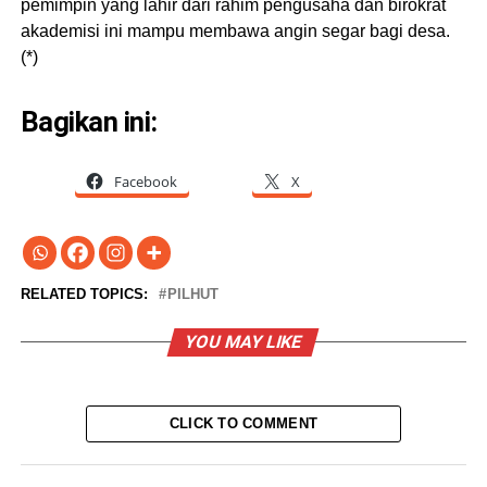
pemimpin yang lahir dari rahim pengusaha dan birokrat
akademisi ini mampu membawa angin segar bagi desa.
(*)
Bagikan ini:
Facebook
X
RELATED TOPICS:
PILHUT
YOU MAY LIKE
CLICK TO COMMENT