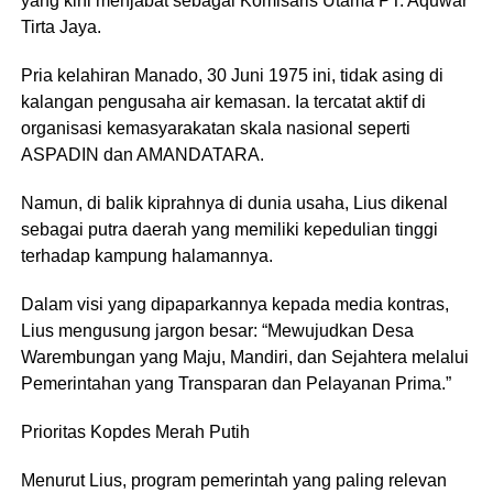
yang kini menjabat sebagai Komisaris Utama PT. Aquwar
Tirta Jaya.
Pria kelahiran Manado, 30 Juni 1975 ini, tidak asing di
kalangan pengusaha air kemasan. Ia tercatat aktif di
organisasi kemasyarakatan skala nasional seperti
ASPADIN dan AMANDATARA.
Namun, di balik kiprahnya di dunia usaha, Lius dikenal
sebagai putra daerah yang memiliki kepedulian tinggi
terhadap kampung halamannya.
Dalam visi yang dipaparkannya kepada media kontras,
Lius mengusung jargon besar: “Mewujudkan Desa
Warembungan yang Maju, Mandiri, dan Sejahtera melalui
Pemerintahan yang Transparan dan Pelayanan Prima.”
Prioritas Kopdes Merah Putih
Menurut Lius, program pemerintah yang paling relevan