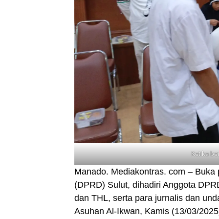
Ketika be
Manado. Mediakontras. com – Buka 
(DPRD) Sulut, dihadiri Anggota DPRD
dan THL, serta para jurnalis dan und
Asuhan Al-Ikwan, Kamis (13/03/2025