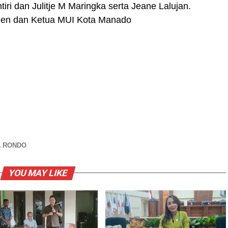
ri dan Julitje M Maringka serta Jeane Lalujan.
ngen dan Ketua MUI Kota Manado
A RONDO
YOU MAY LIKE