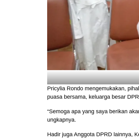
Pricylia Rondo mengemukakan, pihak
puasa bersama, keluarga besar DPRD
“Semoga apa yang saya berikan akan
ungkapnya.
Hadir juga Anggota DPRD lainnya, K