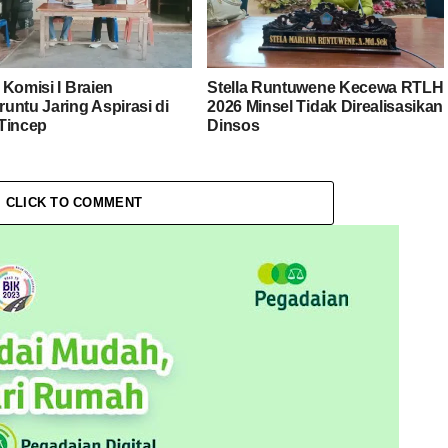
 Komisi I Braien
Stella Runtuwene Kecewa RTLH
untu Jaring Aspirasi di
2026 Minsel Tidak Direalisasikan
Tincep
Dinsos
CLICK TO COMMENT