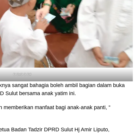
0-0x0-0-0#
nya sangat bahagia boleh ambil bagian dalam buka
 Sulut bersama anak yatim ini.
 memberikan manfaat bagi anak-anak panti, ”
etua Badan Tadzir DPRD Sulut Hj Amir Liputo,