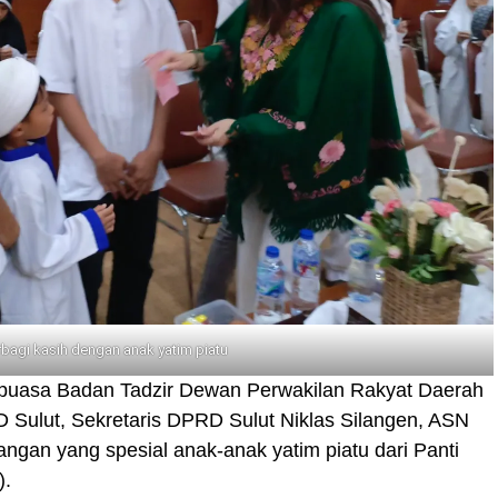
rbagi kasih dengan anak yatim piatu
puasa Badan Tadzir Dewan Perwakilan Rakyat Daerah
 Sulut, Sekretaris DPRD Sulut Niklas Silangen, ASN
angan yang spesial anak-anak yatim piatu dari Panti
).