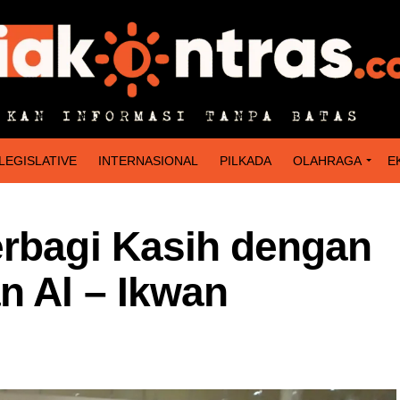
LEGISLATIVE
INTERNASIONAL
PILKADA
OLAHRAGA
E
erbagi Kasih dengan
n Al – Ikwan