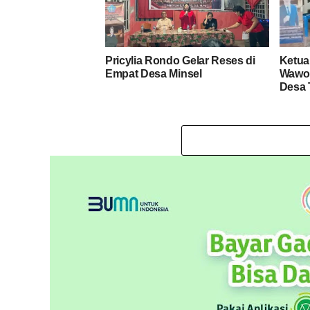
Pricylia Rondo Gelar Reses di
Ketua
Empat Desa Minsel
Wawor
Desa 