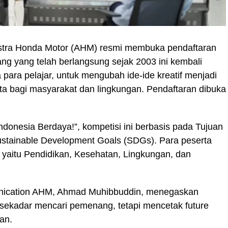
tra Honda Motor (AHM) resmi membuka pendaftaran
g yang telah berlangsung sejak 2003 ini kembali
ara pelajar, untuk mengubah ide-ide kreatif menjadi
ata bagi masyarakat dan lingkungan. Pendaftaran dibuka
onesia Berdaya!”, kompetisi ini berbasis pada Tujuan
stainable Development Goals (SDGs). Para peserta
 yaitu Pendidikan, Kesehatan, Lingkungan, dan
nication AHM, Ahmad Muhibbuddin, menegaskan
ekadar mencari pemenang, tetapi mencetak future
an.