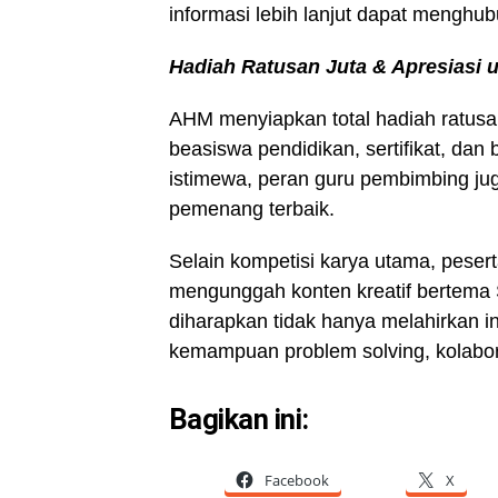
informasi lebih lanjut dapat mengh
Hadiah Ratusan Juta & Apresiasi 
AHM menyiapkan total hadiah ratusan
beasiswa pendidikan, sertifikat, dan
istimewa, peran guru pembimbing ju
pemenang terbaik.
Selain kompetisi karya utama, peser
mengunggah konten kreatif bertema 
diharapkan tidak hanya melahirkan in
kemampuan problem solving, kolabor
Bagikan ini:
Facebook
X