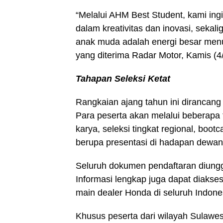
“Melalui AHM Best Student, kami in
dalam kreativitas dan inovasi, sekali
anak muda adalah energi besar menu
yang diterima Radar Motor, Kamis (4/
Tahapan Seleksi Ketat
Rangkaian ajang tahun ini dirancan
Para peserta akan melalui beberapa 
karya, seleksi tingkat regional, boot
berupa presentasi di hadapan dewan 
Seluruh dokumen pendaftaran diungga
Informasi lengkap juga dapat diakse
main dealer Honda di seluruh Indone
Khusus peserta dari wilayah Sulawes