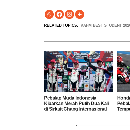
RELATED TOPICS:
AHM BEST STUDENT 202
Pebalap Muda Indonesia
Honda
Kibarkan Merah Putih Dua Kali
Pebal
di Sirkuit Chang Internasional
Tempu