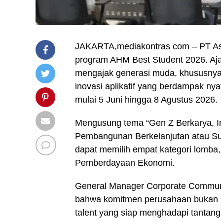
JAKARTA,mediakontras com – PT As
program AHM Best Student 2026. Ajan
mengajak generasi muda, khususnya p
inovasi aplikatif yang berdampak ny
mulai 5 Juni hingga 8 Agustus 2026.
Mengusung tema “Gen Z Berkarya, Ind
Pembangunan Berkelanjutan atau Su
dapat memilih empat kategori lomba,
Pemberdayaan Ekonomi.
General Manager Corporate Commu
bahwa komitmen perusahaan bukan s
talent yang siap menghadapi tantang