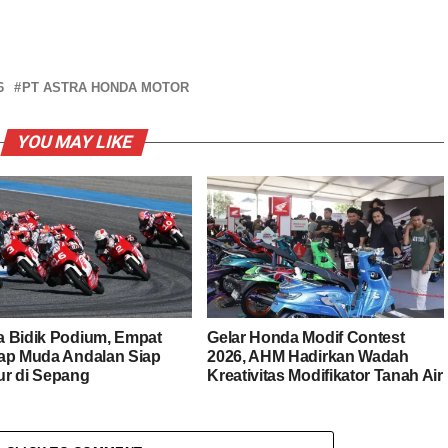
6
PT ASTRA HONDA MOTOR
YOU MAY LIKE
 Bidik Podium, Empat
Gelar Honda Modif Contest
ap Muda Andalan Siap
2026, AHM Hadirkan Wadah
r di Sepang
Kreativitas Modifikator Tanah Air