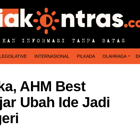
LEGISLATIVE
INTERNASIONAL
PILKADA
OLAHRAGA
E
ka, AHM Best
jar Ubah Ide Jadi
eri