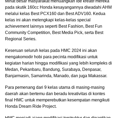
Minat besar masyarakat menuangkan ide kreatif mereka
pada skutik 160cc Honda kesayangannya diwadahi AHM
melalui kelas Best PCX160 dan Best ADV160. Kedua
kelas ini akan melengkapi kelas-kelas special
achievement lainnya seperti Best Fashion, Best Fun
Community Competition, Best Media Pick, serta Best
Regional Series.
Keseruan seluruh kelas pada HMC 2024 ini akan
mengakomodir hobi para pecinta modifikasi untuk
kegiatan harian hingga modifikasi yang lebih kompleks di
Medan, Pekanbaru, Bandung, Surabaya, Denpasar,
Banjarmasin, Samarinda, Manado, dan juga Makassar.
Para pemenang dari 9 kelas utama di masing-masing
daerah akan bertemu dan beradu kreativitas di kontes
final HMC untuk memperebutkan kesempatan mengikuti
Honda Dream Ride Project.
HMC menjadi ajang modifikasi terstruktur dan dinantikan