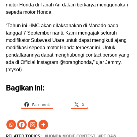
motor Honda di Tanah Air dalam berkarya menggunakan
sepeda motor Honda.
“Tahun ini HMC akan dilaksanakan di Manado pada
tanggal 7 September nanti. Kami mengajak seluruh
modifikator Sulawesi Utara untuk dapat mengikuti ajang
modifikasi sepeda motor Honda terbesar ini. Untuk
pendaftarannya dapat menghubungi contact person yang
ada di Official Instagram @toranghonda,” ujar Jemmy.
(mysol)
Bagikan ini:
Facebook
X
RELATED TOPICS:
HONDA MODIF CONTEST
PT DAW