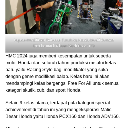
Hajatan Modifikasi Terbesar Tanah Air, Honda Modif Contest
Dibuka untuk Ribuan Modifikator 170
HMC 2024 juga memberi kesempatan untuk sepeda
motor Honda dari seluruh tahun produksi melalui kelas
baru yaitu Racing Style bagi modifikator yang suka
dengan genre modifikasi balap. Kelas baru ini akan
mendampingi kelas bergengsi Free For All untuk semua
kategori skutik, cub, dan sport Honda.
Selain 9 kelas utama, terdapat pula kategori special
achievement di tahun ini yang mengeksplorasi Matic
Besar Honda yaitu Honda PCX160 dan Honda ADV160.