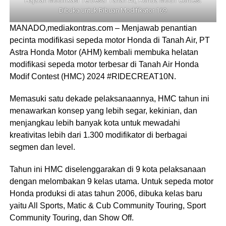
Hajatan Modifikasi Terbesar Tanah Air, Honda Modif Contest
Dibuka untuk Ribuan Modifikator 169
MANADO,mediakontras.com – Menjawab penantian
pecinta modifikasi sepeda motor Honda di Tanah Air, PT
Astra Honda Motor (AHM) kembali membuka helatan
modifikasi sepeda motor terbesar di Tanah Air Honda
Modif Contest (HMC) 2024 #RIDECREAT10N.
Memasuki satu dekade pelaksanaannya, HMC tahun ini
menawarkan konsep yang lebih segar, kekinian, dan
menjangkau lebih banyak kota untuk mewadahi
kreativitas lebih dari 1.300 modifikator di berbagai
segmen dan level.
Tahun ini HMC diselenggarakan di 9 kota pelaksanaan
dengan melombakan 9 kelas utama. Untuk sepeda motor
Honda produksi di atas tahun 2006, dibuka kelas baru
yaitu All Sports, Matic & Cub Community Touring, Sport
Community Touring, dan Show Off.