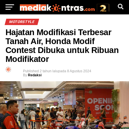
MOTORSTYLE
Hajatan Modifikasi Terbesar
Tanah Air, Honda Modif
Contest Dibuka untuk Ribuan
Modifikator
Published
2 tahun lalu
pada
8 Agustus 2024
By
Redaksi