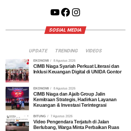
YouTube
Facebook
Instagram
SOSIAL MEDIA
UPDATE
TRENDING
VIDEOS
EKONOMI
8 Agustus 2026
CIMB Niaga Syariah Perkuat Literasi dan
Inklusi Keuangan Digital di UNIDA Gontor
EKONOMI
8 Agustus 2026
CIMB Niaga dan Ajaib Group Jalin
Kemitraan Strategis, Hadirkan Layanan
Keuangan & Investasi Terintegrasi
BITUNG
7 Agustus 2026
Video Pengendara Terjatuh di Jalan
Berlubang, Warga Minta Perbaikan Ruas