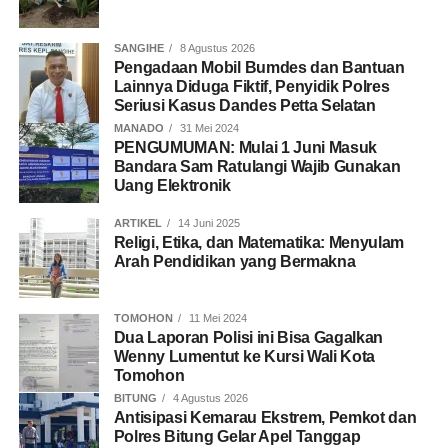
SANGIHE
8 Agustus 2026
Pengadaan Mobil Bumdes dan Bantuan
Lainnya Diduga Fiktif, Penyidik Polres
Seriusi Kasus Dandes Petta Selatan
MANADO
31 Mei 2024
PENGUMUMAN: Mulai 1 Juni Masuk
Bandara Sam Ratulangi Wajib Gunakan
Uang Elektronik
ARTIKEL
14 Juni 2025
Religi, Etika, dan Matematika: Menyulam
Arah Pendidikan yang Bermakna
TOMOHON
11 Mei 2024
Dua Laporan Polisi ini Bisa Gagalkan
Wenny Lumentut ke Kursi Wali Kota
Tomohon
BITUNG
4 Agustus 2026
Antisipasi Kemarau Ekstrem, Pemkot dan
Polres Bitung Gelar Apel Tanggap