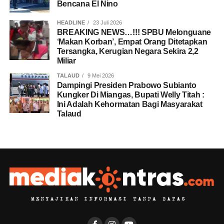
Bencana El Nino
HEADLINE
23 Juli 2026
BREAKING NEWS…!!! SPBU Melonguane
‘Makan Korban’, Empat Orang Ditetapkan
Tersangka, Kerugian Negara Sekira 2,2
Miliar
TALAUD
9 Mei 2026
Dampingi Presiden Prabowo Subianto
Kungker Di Miangas, Bupati Welly Titah :
Ini Adalah Kehormatan Bagi Masyarakat
Talaud