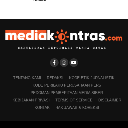
TENTANG KAMI
REDAKSI
KODE ETIK JURNALISTIK
KODE PERILAKU PERUSAHAAN PERS
PEDOMAN PEMBERITAAN MEDIA SIBER
KEBIJAKAN PRIVASI
TERMS OF SERVICE
DISCLAIMER
KONTAK
HAK JAWAB & KOREKSI