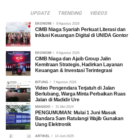
UPDATE
TRENDING
VIDEOS
EKONOMI
8 Agustus 2026
CIMB Niaga Syariah Perkuat Literasi dan
Inklusi Keuangan Digital di UNIDA Gontor
EKONOMI
8 Agustus 2026
CIMB Niaga dan Ajaib Group Jalin
Kemitraan Strategis, Hadirkan Layanan
Keuangan & Investasi Terintegrasi
BITUNG
7 Agustus 2026
Video Pengendara Terjatuh di Jalan
Berlubang, Warga Minta Perbaikan Ruas
Jalan di Madidir Ure
MANADO
31 Mei 2024
PENGUMUMAN: Mulai 1 Juni Masuk
Bandara Sam Ratulangi Wajib Gunakan
Uang Elektronik
ARTIKEL
14 Juni 2025