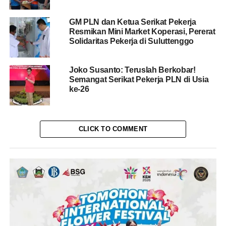
GM PLN dan Ketua Serikat Pekerja
Resmikan Mini Market Koperasi, Pererat
Solidaritas Pekerja di Suluttenggo
Joko Susanto: Teruslah Berkobar!
Semangat Serikat Pekerja PLN di Usia
ke-26
CLICK TO COMMENT