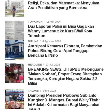
Religi, Etika, dan Matematika: Menyulam
Arah Pendidikan yang Bermakna
TOMOHON
11 Mei 2024
Dua Laporan Polisi ini Bisa Gagalkan
Wenny Lumentut ke Kursi Wali Kota
Tomohon
BITUNG
4 Agustus 2026
Antisipasi Kemarau Ekstrem, Pemkot dan
Polres Bitung Gelar Apel Tanggap
Bencana El Nino
HEADLINE
23 Juli 2026
BREAKING NEWS…!!! SPBU Melonguane
‘Makan Korban’, Empat Orang Ditetapkan
Tersangka, Kerugian Negara Sekira 2,2
Miliar
TALAUD
9 Mei 2026
Dampingi Presiden Prabowo Subianto
Kungker Di Miangas, Bupati Welly Titah :
Ini Adalah Kehormatan Bagi Masyarakat
Talaud