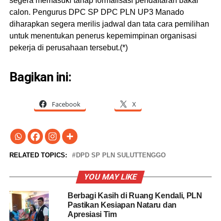
segera memasuki tahap formalisasi pendaftaran bakal
calon. Pengurus DPC SP DPC PLN UP3 Manado
diharapkan segera merilis jadwal dan tata cara pemilihan
untuk menentukan penerus kepemimpinan organisasi
pekerja di perusahaan tersebut.(*)
Bagikan ini:
Facebook
X
RELATED TOPICS:
DPD SP PLN SULUTTENGGO
YOU MAY LIKE
Berbagi Kasih di Ruang Kendali, PLN
Pastikan Kesiapan Nataru dan
Apresiasi Tim