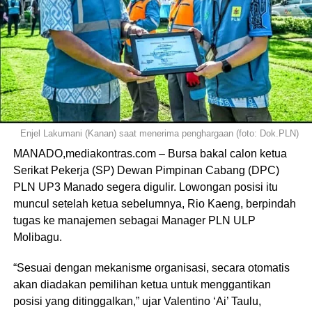
Enjel Lakumani (Kanan) saat menerima penghargaan (foto: Dok.PLN)
MANADO,mediakontras.com – Bursa bakal calon ketua
Serikat Pekerja (SP) Dewan Pimpinan Cabang (DPC)
PLN UP3 Manado segera digulir. Lowongan posisi itu
muncul setelah ketua sebelumnya, Rio Kaeng, berpindah
tugas ke manajemen sebagai Manager PLN ULP
Molibagu.
“Sesuai dengan mekanisme organisasi, secara otomatis
akan diadakan pemilihan ketua untuk menggantikan
posisi yang ditinggalkan,” ujar Valentino ‘Ai’ Taulu,