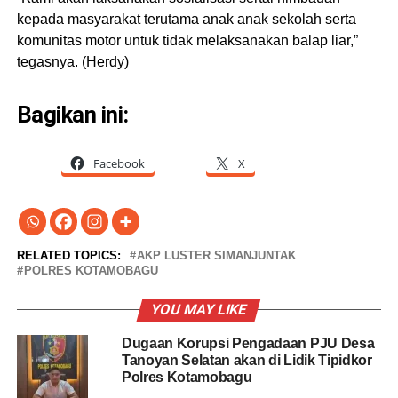
kepada masyarakat terutama anak anak sekolah serta
komunitas motor untuk tidak melaksanakan balap liar,”
tegasnya. (Herdy)
Bagikan ini:
Facebook
X
RELATED TOPICS:
AKP LUSTER SIMANJUNTAK
POLRES KOTAMOBAGU
YOU MAY LIKE
Dugaan Korupsi Pengadaan PJU Desa
Tanoyan Selatan akan di Lidik Tipidkor
Polres Kotamobagu