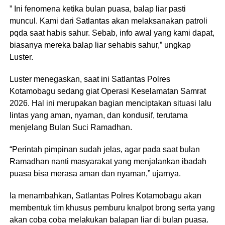
” Ini fenomena ketika bulan puasa, balap liar pasti
muncul. Kami dari Satlantas akan melaksanakan patroli
pqda saat habis sahur. Sebab, info awal yang kami dapat,
biasanya mereka balap liar sehabis sahur,” ungkap
Luster.
Luster menegaskan, saat ini Satlantas Polres
Kotamobagu sedang giat Operasi Keselamatan Samrat
2026. Hal ini merupakan bagian menciptakan situasi lalu
lintas yang aman, nyaman, dan kondusif, terutama
menjelang Bulan Suci Ramadhan.
“Perintah pimpinan sudah jelas, agar pada saat bulan
Ramadhan nanti masyarakat yang menjalankan ibadah
puasa bisa merasa aman dan nyaman,” ujarnya.
Ia menambahkan, Satlantas Polres Kotamobagu akan
membentuk tim khusus pemburu knalpot brong serta yang
akan coba coba melakukan balapan liar di bulan puasa.