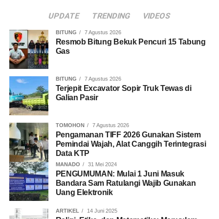
UPDATE
TRENDING
VIDEOS
BITUNG
7 Agustus 2026
Resmob Bitung Bekuk Pencuri 15 Tabung
Gas
BITUNG
7 Agustus 2026
Terjepit Excavator Sopir Truk Tewas di
Galian Pasir
TOMOHON
7 Agustus 2026
Pengamanan TIFF 2026 Gunakan Sistem
Pemindai Wajah, Alat Canggih Terintegrasi
Data KTP
MANADO
31 Mei 2024
PENGUMUMAN: Mulai 1 Juni Masuk
Bandara Sam Ratulangi Wajib Gunakan
Uang Elektronik
ARTIKEL
14 Juni 2025