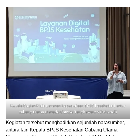
Kepala Bagian Mutu Layanan Kepesertaan BPJS kesehatan kantor
cabang utama Manado Chrisye Tangkawarow (foto.sol)
Kegiatan tersebut menghadirkan sejumlah narasumber,
antara lain Kepala BPJS Kesehatan Cabang Utama