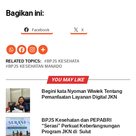
Bagikan ini:
Facebook
X
RELATED TOPICS:
BPJS KESEHATA
BPJS KESEHATAN MANADO
YOU MAY LIKE
Begini kata Nyoman Wiwiek Tentang
Pemanfaatan Layanan Digital JKN
BPJS Kesehatan dan PEPABRI
“Serasi” Perkuat Keberlangsungan
Program JKN di Sulut