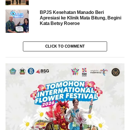
BPJS Kesehatan Manado Beri
Apresiasi ke Klinik Mata Bitung, Begini
Kata Betsy Roeroe‎‎‎‎
CLICK TO COMMENT