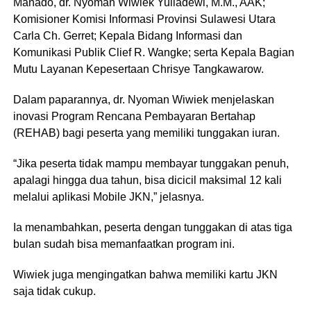
Manado, dr. Nyoman Wiwiek Yuliadewi, M.M., AAK;
Komisioner Komisi Informasi Provinsi Sulawesi Utara
Carla Ch. Gerret; Kepala Bidang Informasi dan
Komunikasi Publik Clief R. Wangke; serta Kepala Bagian
Mutu Layanan Kepesertaan Chrisye Tangkawarow.
Dalam paparannya, dr. Nyoman Wiwiek menjelaskan
inovasi Program Rencana Pembayaran Bertahap
(REHAB) bagi peserta yang memiliki tunggakan iuran.
“Jika peserta tidak mampu membayar tunggakan penuh,
apalagi hingga dua tahun, bisa dicicil maksimal 12 kali
melalui aplikasi Mobile JKN,” jelasnya.
Ia menambahkan, peserta dengan tunggakan di atas tiga
bulan sudah bisa memanfaatkan program ini.
Wiwiek juga mengingatkan bahwa memiliki kartu JKN
saja tidak cukup.