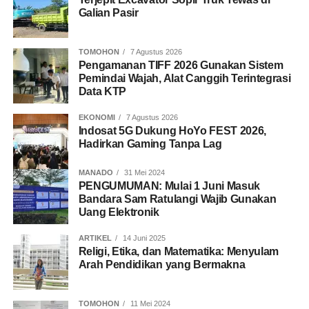
Galian Pasir
TOMOHON
7 Agustus 2026
Pengamanan TIFF 2026 Gunakan Sistem
Pemindai Wajah, Alat Canggih Terintegrasi
Data KTP
EKONOMI
7 Agustus 2026
Indosat 5G Dukung HoYo FEST 2026,
Hadirkan Gaming Tanpa Lag
MANADO
31 Mei 2024
PENGUMUMAN: Mulai 1 Juni Masuk
Bandara Sam Ratulangi Wajib Gunakan
Uang Elektronik
ARTIKEL
14 Juni 2025
Religi, Etika, dan Matematika: Menyulam
Arah Pendidikan yang Bermakna
TOMOHON
11 Mei 2024