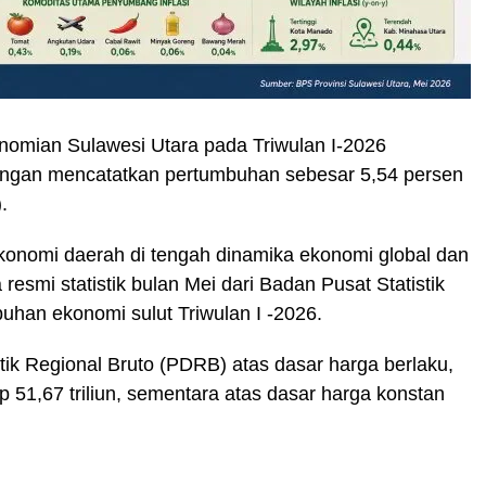
omian Sulawesi Utara pada Triwulan I-2026
engan mencatatkan pertumbuhan sebesar 5,54 persen
.
ekonomi daerah di tengah dinamika ekonomi global dan
 resmi statistik bulan Mei dari Badan Pusat Statistik
buhan ekonomi sulut Triwulan I -2026.
k Regional Bruto (PDRB) atas dasar harga berlaku,
51,67 triliun, sementara atas dasar harga konstan