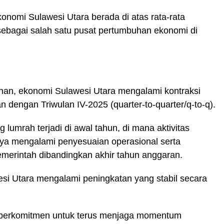
onomi Sulawesi Utara berada di atas rata-rata
sebagai salah satu pusat pertumbuhan ekonomi di
unan, ekonomi Sulawesi Utara mengalami kontraksi
n dengan Triwulan IV-2025 (quarter-to-quarter/q-to-q).
lumrah terjadi di awal tahun, di mana aktivitas
ya mengalami penyesuaian operasional serta
emerintah dibandingkan akhir tahun anggaran.
si Utara mengalami peningkatan yang stabil secara
a berkomitmen untuk terus menjaga momentum