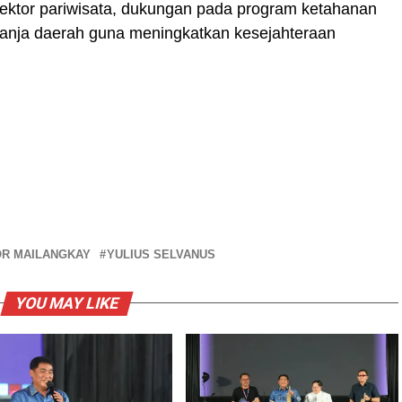
sektor pariwisata, dukungan pada program ketahanan
elanja daerah guna meningkatkan kesejahteraan
OR MAILANGKAY
YULIUS SELVANUS
YOU MAY LIKE