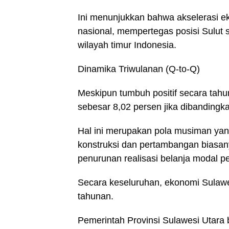
Ini menunjukkan bahwa akselerasi ek
nasional, mempertegas posisi Sulut 
wilayah timur Indonesia.
Dinamika Triwulanan (Q-to-Q)
Meskipun tumbuh positif secara tah
sebesar 8,02 persen jika dibandingka
Hal ini merupakan pola musiman yang 
konstruksi dan pertambangan biasan
penurunan realisasi belanja modal p
Secara keseluruhan, ekonomi Sulawe
tahunan.
Pemerintah Provinsi Sulawesi Utar