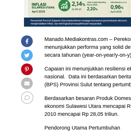
Manado.Mediakontras.com – Perekon
menunjukkan performa yang solid d
secara tahunan (year-on-year/y-on-y)
Capaian ini menunjukkan resiliensi 
nasional. Data ini berdasarkan berita
(BPS) Provinsi Sulut tentang pertum
Berdasarkan besaran Produk Domesti
ekonomi Sulawesi Utara mencapai Rp 
2010 mencapai Rp 28,05 triliun.
Pendorong Utama Pertumbuhan