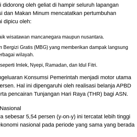
 didorong oleh geliat di hampir seluruh lapangan
si dan Makan Minum mencatatkan pertumbuhan
i dipicu oleh:
 baik wisatawan mancanegara maupun nusantara.
n Bergizi Gratis (MBG) yang memberikan dampak langsung
rbagai wilayah.
perti Imlek, Nyepi, Ramadan, dan Idul Fitri.
engeluaran Konsumsi Pemerintah menjadi motor utama
sen. Hal ini dipengaruhi oleh realisasi belanja APBD
erta pencairan Tunjangan Hari Raya (THR) bagi ASN.
Nasional
ebesar 5,54 persen (y-on-y) ini tercatat lebih tinggi
konomi nasional pada periode yang sama yang berada