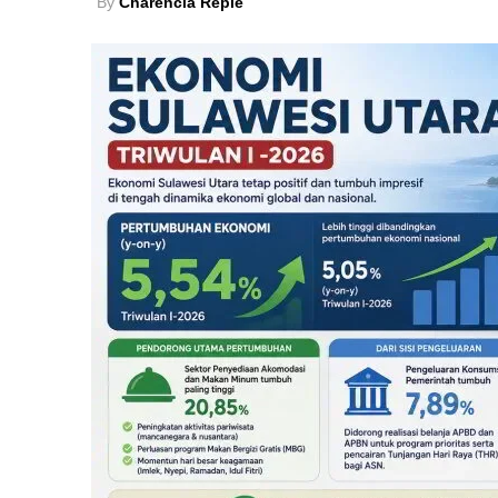
By
Charencia Repie