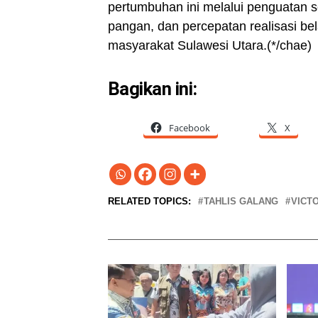
pertumbuhan ini melalui penguatan 
pangan, dan percepatan realisasi b
masyarakat Sulawesi Utara.(*/chae)
Bagikan ini:
Facebook
X
RELATED TOPICS:
TAHLIS GALANG
VICT