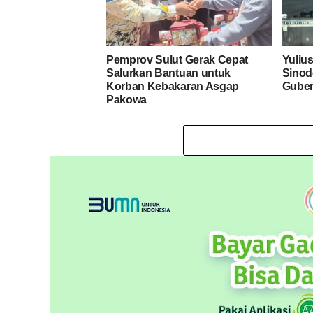
Pemprov Sulut Gerak Cepat
Yuliu
Salurkan Bantuan untuk
Sinod
Korban Kebakaran Asgap
Guber
Pakowa