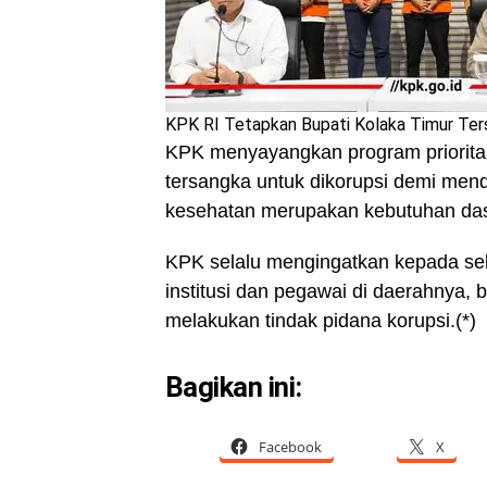
KPK RI Tetapkan Bupati Kolaka Timur Ter
KPK menyayangkan program prioritas 
tersangka untuk dikorupsi demi mend
kesehatan merupakan kebutuhan das
KPK selalu mengingatkan kepada sel
institusi dan pegawai di daerahnya,
melakukan tindak pidana korupsi.(*)
Bagikan ini:
Facebook
X