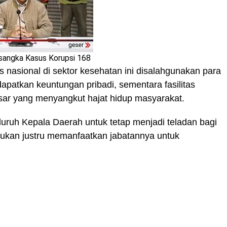
sangka Kasus Korupsi 168
nasional di sektor kesehatan ini disalahgunakan para
apatkan keuntungan pribadi, sementara fasilitas
ar yang menyangkut hajat hidup masyarakat.
uruh Kepala Daerah untuk tetap menjadi teladan bagi
 bukan justru memanfaatkan jabatannya untuk