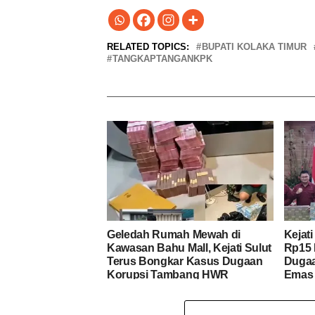
RELATED TOPICS:
BUPATI KOLAKA TIMUR
TANGKAPTANGANKPK
Geledah Rumah Mewah di
Kejat
Kawasan Bahu Mall, Kejati Sulut
Rp15 M
Terus Bongkar Kasus Dugaan
Dugaa
Korupsi Tambang HWR
Emas