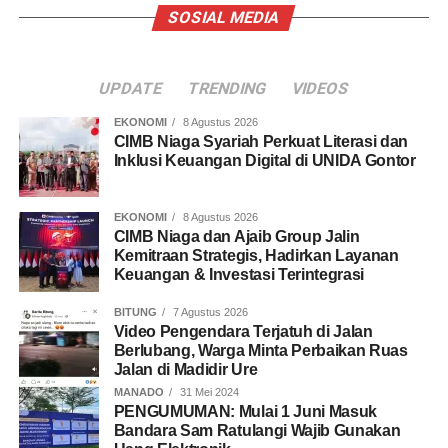
SOSIAL MEDIA
UPDATE
TRENDING
VIDEOS
EKONOMI
8 Agustus 2026
CIMB Niaga Syariah Perkuat Literasi dan
Inklusi Keuangan Digital di UNIDA Gontor
EKONOMI
8 Agustus 2026
CIMB Niaga dan Ajaib Group Jalin
Kemitraan Strategis, Hadirkan Layanan
Keuangan & Investasi Terintegrasi
BITUNG
7 Agustus 2026
Video Pengendara Terjatuh di Jalan
Berlubang, Warga Minta Perbaikan Ruas
Jalan di Madidir Ure
MANADO
31 Mei 2024
PENGUMUMAN: Mulai 1 Juni Masuk
Bandara Sam Ratulangi Wajib Gunakan