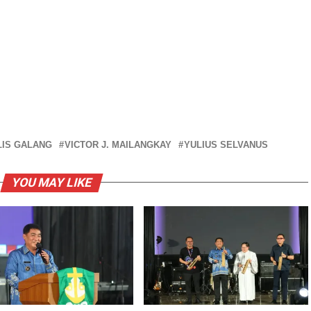
LIS GALANG
VICTOR J. MAILANGKAY
YULIUS SELVANUS
YOU MAY LIKE