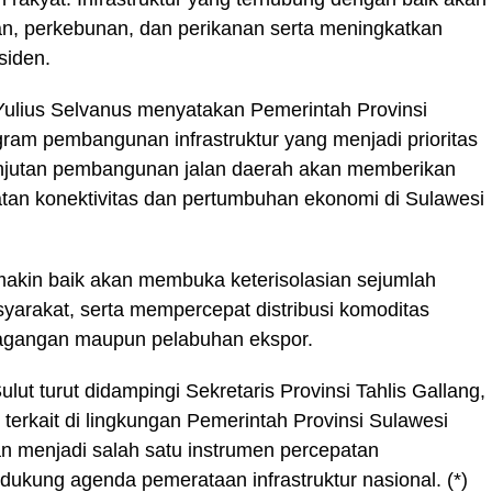
ian, perkebunan, dan perikanan serta meningkatkan
siden.
Yulius Selvanus menyatakan Pemerintah Provinsi
ram pembangunan infrastruktur yang menjadi prioritas
lanjutan pembangunan jalan daerah akan memberikan
atan konektivitas dan pertumbuhan ekonomi di Sulawesi
makin baik akan membuka keterisolasian sejumlah
yarakat, serta mempercepat distribusi komoditas
agangan maupun pelabuhan ekspor.
lut turut didampingi Sekretaris Provinsi Tahlis Gallang,
terkait di lingkungan Pemerintah Provinsi Sulawesi
an menjadi salah satu instrumen percepatan
kung agenda pemerataan infrastruktur nasional. (*)