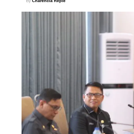
By
Charencia Repie