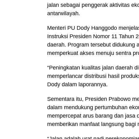
jalan sebagai penggerak aktivitas e
antarwilayah.
Menteri PU Dody Hanggodo menjelas
Instruksi Presiden Nomor 11 Tahun 2
daerah. Program tersebut didukung 
memperkuat akses menuju sentra pro
“Peningkatan kualitas jalan daerah 
memperlancar distribusi hasil produ
Dody dalam laporannya.
Sementara itu, Presiden Prabowo me
dalam mendukung pertumbuhan ekonom
mempercepat arus barang dan jasa d
memberikan manfaat langsung bagi 
“Jalan adalah urat nadi perekonomian