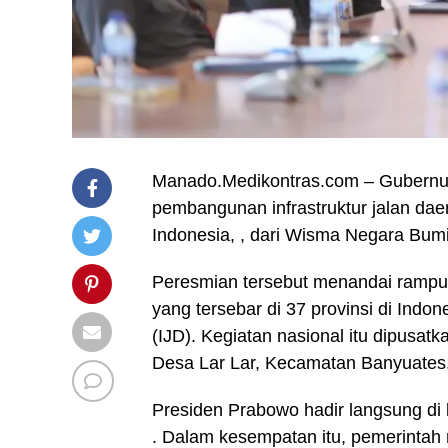
Manado.Medikontras.com – Gubernur 
pembangunan infrastruktur jalan daer
Indonesia, , dari Wisma Negara Bumi
Peresmian tersebut menandai rampu
yang tersebar di 37 provinsi di Indo
(IJD). Kegiatan nasional itu dipusa
Desa Lar Lar, Kecamatan Banyuates
Presiden Prabowo hadir langsung di
. Dalam kesempatan itu, pemerintah