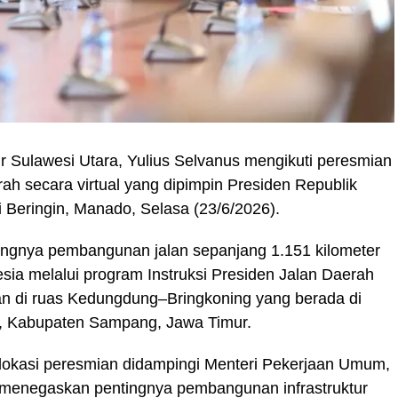
Sulawesi Utara, Yulius Selvanus mengikuti peresmian
ah secara virtual yang dipimpin Presiden Republik
 Beringin, Manado, Selasa (23/6/2026).
ngnya pembangunan jalan sepanjang 1.151 kilometer
nesia melalui program Instruksi Presiden Jalan Daerah
tkan di ruas Kedungdung–Bringkoning yang berada di
, Kabupaten Sampang, Jawa Timur.
 lokasi peresmian didampingi Menteri Pekerjaan Umum,
 menegaskan pentingnya pembangunan infrastruktur