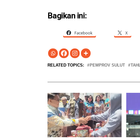
Bagikan ini:
Facebook
X
RELATED TOPICS:
PEMPROV SULUT
TAH