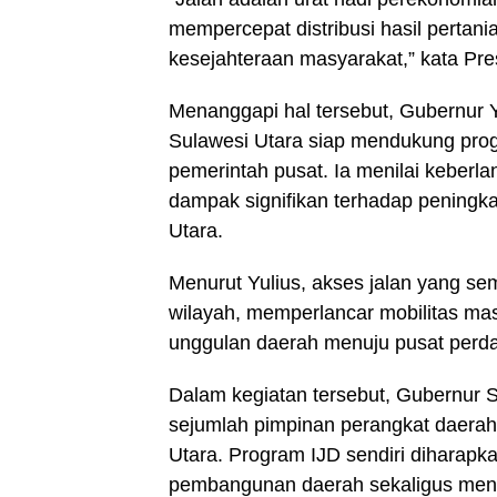
mempercepat distribusi hasil pertan
kesejahteraan masyarakat,” kata Pre
Menanggapi hal tersebut, Gubernur 
Sulawesi Utara siap mendukung prog
pemerintah pusat. Ia menilai keber
dampak signifikan terhadap peningk
Utara.
Menurut Yulius, akses jalan yang se
wilayah, memperlancar mobilitas mas
unggulan daerah menuju pusat perd
Dalam kegiatan tersebut, Gubernur Su
sejumlah pimpinan perangkat daerah 
Utara. Program IJD sendiri diharapk
pembangunan daerah sekaligus mendu