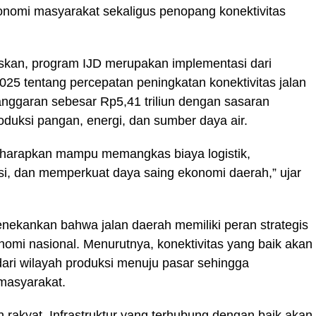
konomi masyarakat sekaligus penopang konektivitas
kan, program IJD merupakan implementasi dari
025 tentang percepatan peningkatan konektivitas jalan
anggaran sebesar Rp5,41 triliun dengan sasaran
duksi pangan, energi, dan sumber daya air.
diharapkan mampu memangkas biaya logistik,
ksi, dan memperkuat daya saing ekonomi daerah,” ujar
nekankan bahwa jalan daerah memiliki peran strategis
i nasional. Menurutnya, konektivitas yang baik akan
ari wilayah produksi menuju pasar sehingga
masyarakat.
 rakyat. Infrastruktur yang terhubung dengan baik akan