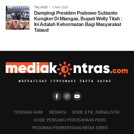
TALAUD
9 Mei 2026
Dampingi Presiden Prabowo Subianto
Kungker Di Miangas, Bupati Welly Titah :
Ini Adalah Kehormatan Bagi Masyarakat
Talaud
TENTANG KAMI
REDAKSI
KODE ETIK JURNALISTIK
KODE PERILAKU PERUSAHAAN PERS
PEDOMAN PEMBERITAAN MEDIA SIBER