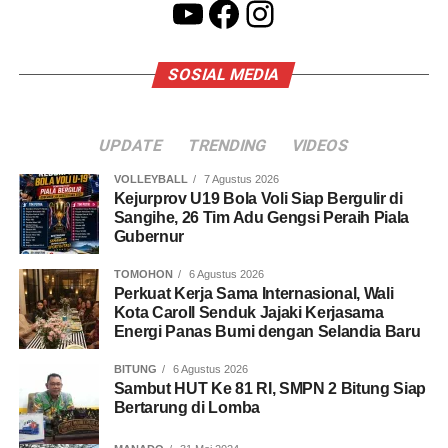
YouTube
Facebook
Instagram
SOSIAL MEDIA
UPDATE
TRENDING
VIDEOS
VOLLEYBALL
7 Agustus 2026
Kejurprov U19 Bola Voli Siap Bergulir di
Sangihe, 26 Tim Adu Gengsi Peraih Piala
Gubernur
TOMOHON
6 Agustus 2026
Perkuat Kerja Sama Internasional, Wali
Kota Caroll Senduk Jajaki Kerjasama
Energi Panas Bumi dengan Selandia Baru
BITUNG
6 Agustus 2026
Sambut HUT Ke 81 RI, SMPN 2 Bitung Siap
Bertarung di Lomba