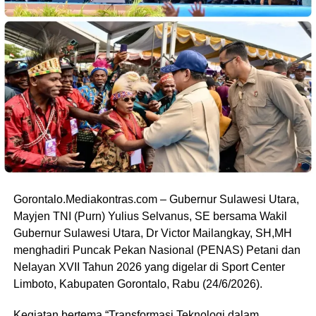
Gorontalo.Mediakontras.com – Gubernur Sulawesi Utara,
Mayjen TNI (Purn) Yulius Selvanus, SE bersama Wakil
Gubernur Sulawesi Utara, Dr Victor Mailangkay, SH,MH
menghadiri Puncak Pekan Nasional (PENAS) Petani dan
Nelayan XVII Tahun 2026 yang digelar di Sport Center
Limboto, Kabupaten Gorontalo, Rabu (24/6/2026).
Kegiatan bertema “Transformasi Teknologi dalam