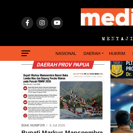
NASIONAL
DAERAH
HUKRIM
DAERAH PROV PAPUA
BIAK NUMFOR
6 Juli 2026
Bupati Markus Mansnembra