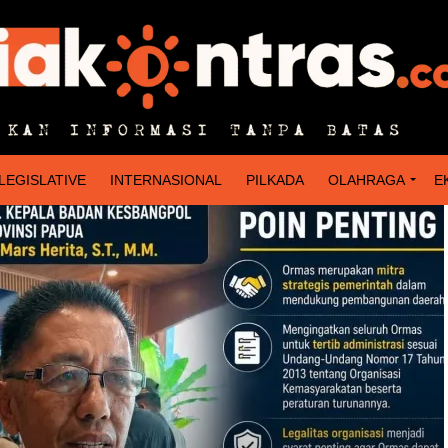
LEGISLATIVE
INTERNASIONAL
PILKADA
OLAHRAGA
E