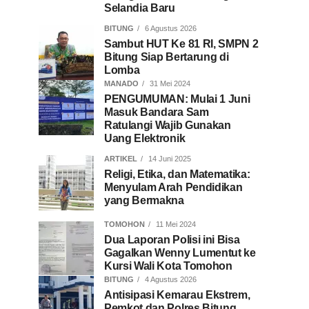
Selandia Baru
BITUNG
6 Agustus 2026
Sambut HUT Ke 81 RI, SMPN 2
Bitung Siap Bertarung di
Lomba
MANADO
31 Mei 2024
PENGUMUMAN: Mulai 1 Juni
Masuk Bandara Sam
Ratulangi Wajib Gunakan
Uang Elektronik
ARTIKEL
14 Juni 2025
Religi, Etika, dan Matematika:
Menyulam Arah Pendidikan
yang Bermakna
TOMOHON
11 Mei 2024
Dua Laporan Polisi ini Bisa
Gagalkan Wenny Lumentut ke
Kursi Wali Kota Tomohon
BITUNG
4 Agustus 2026
Antisipasi Kemarau Ekstrem,
Pemkot dan Polres Bitung