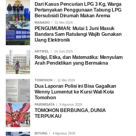
Dari Kasus Pencurian LPG 3 Kg, Warga
Pertanyakan Penggunaan Tabung LPG
Bersubsidi Dirumah Makan Arema
MANADO
31 Mei 2024
PENGUMUMAN: Mulai 1 Juni Masuk
Bandara Sam Ratulangi Wajib Gunakan
Uang Elektronik
ARTIKEL
14 Juni 2025
Religi, Etika, dan Matematika: Menyulam
Arah Pendidikan yang Bermakna
TOMOHON
11 Mei 2024
Dua Laporan Polisi ini Bisa Gagalkan
Wenny Lumentut ke Kursi Wali Kota
Tomohon
PARIWISATA
9 Agustus 2026
TOMOHON BERBUNGA, DUNIA
TERPUKAU
BITUNG
4 Agustus 2026