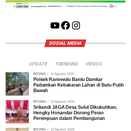
YouTube
Facebook
Instagram
SOSIAL MEDIA
UPDATE
TRENDING
VIDEOS
BITUNG
11 Agustus 2026
Polsek Ranowulu Bantu Damkar
Padamkan Kebakaran Lahan di Batu Putih
Bawah
BITUNG
10 Agustus 2026
Srikandi JAGA Desa Sulut Dikukuhkan,
Hengky Honandar Dorong Peran
Perempuan dalam Pembangunan
BITUNG
10 Agustus 2026