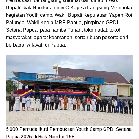
Pembukaan berlangsung khidmat dan dihadiri Wakil
Bupati Biak Numfor Jimmy C Kapisa Langsung Membuka
kegiatan Youth camp, Wakil Bupati Kepulauan Yapen Roi
Palunga, Wakil Ketua MRP Papua, pimpinan GPDI
Setana Papua, para hamba Tuhan, tokoh adat, tokoh
masyarakat, aparat keamanan, serta ribuan peserta dari
berbagai wilayah di Papua.
5.000 Pemuda Ikuti Pembukaan Youth Camp GPDI Setana
Papua 2026 di Biak Numfor 168