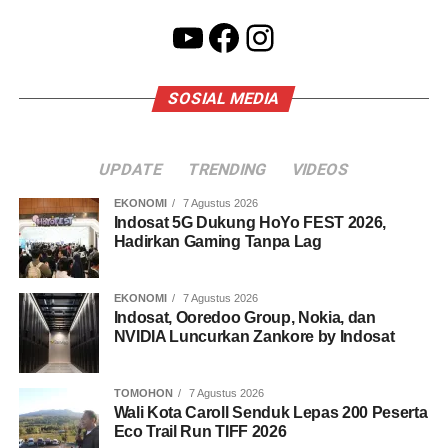
YouTube
Facebook
Instagram
SOSIAL MEDIA
UPDATE
TRENDING
VIDEOS
EKONOMI
7 Agustus 2026
Indosat 5G Dukung HoYo FEST 2026,
Hadirkan Gaming Tanpa Lag
EKONOMI
7 Agustus 2026
Indosat, Ooredoo Group, Nokia, dan
NVIDIA Luncurkan Zankore by Indosat
TOMOHON
7 Agustus 2026
Wali Kota Caroll Senduk Lepas 200 Peserta
Eco Trail Run TIFF 2026