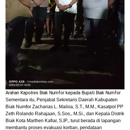
Arahan Kapolres Biak Numfor kepada Bupati Biak Numfor
Sementara itu, Penjabat Sekretaris Daerah Kabupaten
Biak Numfor Zacharias L. Mailoa, S.T., M.M., Kasatpol PP
Zeth Rolando Rahajaan, S.Sos., M.Si., dan Kepala Distrik
Biak Kota Marthen Kafiar, S.IP., turut berada di lapangan
membantu proses evakuasi korban, pendataan