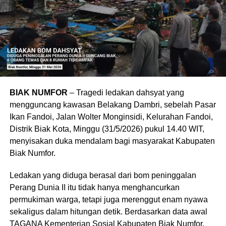
BIAK NUMFOR
– Tragedi ledakan dahsyat yang
mengguncang kawasan Belakang Dambri, sebelah Pasar
Ikan Fandoi, Jalan Wolter Monginsidi, Kelurahan Fandoi,
Distrik Biak Kota, Minggu (31/5/2026) pukul 14.40 WIT,
menyisakan duka mendalam bagi masyarakat Kabupaten
Biak Numfor.
Ledakan yang diduga berasal dari bom peninggalan
Perang Dunia II itu tidak hanya menghancurkan
permukiman warga, tetapi juga merenggut enam nyawa
sekaligus dalam hitungan detik. Berdasarkan data awal
TAGANA Kementerian Sosial Kabupaten Biak Numfor,