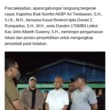
Pascakejadian, aparat gabungan langsung bergerak
cepat. Kapolres Biak Numfor AKBP Ari Trestiawan, S.H.,
S.I.K., M.H., bersama Kasat Reskrim Ipda Daniel Z.
Rumpaidus, S.H., M.H., serta Dandim 1708/BN Letkol
Kav John Alberth Suweny, S.H., memimpin pengamanan
lokasi dan proses penyelidikan untuk mengungkap
penyebab pasti ledakan.