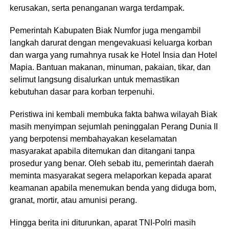
kerusakan, serta penanganan warga terdampak.
Pemerintah Kabupaten Biak Numfor juga mengambil
langkah darurat dengan mengevakuasi keluarga korban
dan warga yang rumahnya rusak ke Hotel Insia dan Hotel
Mapia. Bantuan makanan, minuman, pakaian, tikar, dan
selimut langsung disalurkan untuk memastikan
kebutuhan dasar para korban terpenuhi.
Peristiwa ini kembali membuka fakta bahwa wilayah Biak
masih menyimpan sejumlah peninggalan Perang Dunia II
yang berpotensi membahayakan keselamatan
masyarakat apabila ditemukan dan ditangani tanpa
prosedur yang benar. Oleh sebab itu, pemerintah daerah
meminta masyarakat segera melaporkan kepada aparat
keamanan apabila menemukan benda yang diduga bom,
granat, mortir, atau amunisi perang.
Hingga berita ini diturunkan, aparat TNI-Polri masih