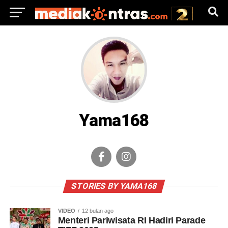
Yama168
STORIES BY YAMA168
VIDEO
12 bulan ago
Menteri Pariwisata RI Hadiri Parade