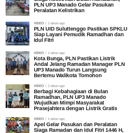
PLN UP3 Manado Gelar Pasukan
Peralatan Kelistrikan
VIDEO
1 tahun ago
PLN UID Suluttenggo Pastikan SPKLU
Siap Layani Pemudik Ramadhan dan
Idul Fitri
VIDEO
1 tahun ago
Kota Bunga, PLN Pastikan Listrik
Andal Jelang Ramadan Manager PLN
UP3 Manado Turun Langsung
Bertemu Walikota Tomohon
VIDEO
1 tahun ago
Berbagi Kebahagiaan di Bulan
Ramadhan, PLN UP3 Manado
Wujudkan Mimpi Masyarakat
Prasejahtera dengan Listrik Gratis
VIDEO
1 tahun ago
Apel Gelar Pasukan dan Peralatan
Siaga Ramadan dan Idul Fitri 1446 H,