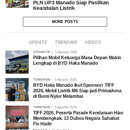
PLN UP3 Manado Siap Pastikan
Keandalan Listrik
MORE POSTS
UPDATE
TRENDING
VIDEOS
OTOMOTIF
5 Agustus 2026
Pilihan Mobil Keluarga Masa Depan Makin
Lengkap di BYD Haka Manado
TOMOHON
5 Agustus 2026
BYD Haka Manado Ikut Sponsori TIFF
2026, Mobil Listrik M6 Siap jadi Primadona
di Bumi Nyiur Melambai
TOMOHON
5 Agustus 2026
TIFF 2026, Peserta Parade Kendaraan Hias
Membengkak. 13 Dubes Negara Sahabat
Fix Hadir