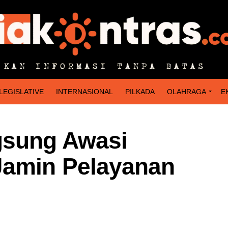
LEGISLATIVE
INTERNASIONAL
PILKADA
OLAHRAGA
E
gsung Awasi
Jamin Pelayanan