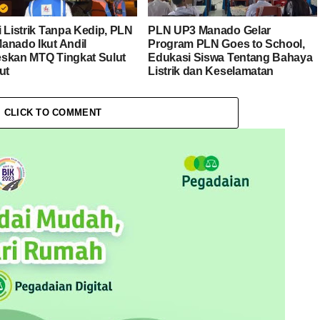
i Listrik Tanpa Kedip, PLN
PLN UP3 Manado Gelar
anado Ikut Andil
Program PLN Goes to School,
skan MTQ Tingkat Sulut
Edukasi Siswa Tentang Bahaya
ut
Listrik dan Keselamatan
Ketenagalistrikan
CLICK TO COMMENT