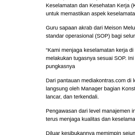
Keselamatan dan Kesehatan Kerja (K
untuk memastikan aspek keselamatan
Guru sapaan akrab dari Meison Mel
standar operasional (SOP) bagi selu
“Kami menjaga keselamatan kerja di 
melakukan tugasnya sesuai SOP. Ini 
pungkasnya
Dari pantauan mediakontras.com di l
langsung oleh Manager bagian Konst
lancar, dan terkendali.
Pengawasan dari level manajemen in
terus menjaga kualitas dan keselama
Diluar kesibukannya memimpin sejuml