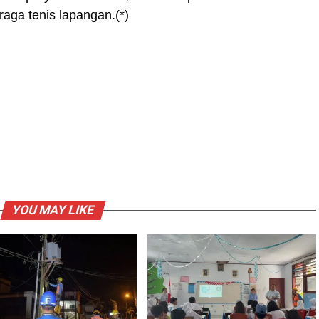
ga tenis lapangan.(*)
YOU MAY LIKE