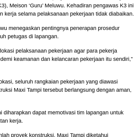
3), Meison ‘Guru’ Meluwu. Kehadiran pengawas K3 ini
 kerja selama pelaksanaan pekerjaan tidak diabaikan.
uwu menegaskan pentingnya penerapan prosedur
ruh petugas di lapangan.
lokasi pelaksanaan pekerjaan agar para pekerja
demi keamanan dan kelancaran pekerjaan itu sendiri,”
okasi, seluruh rangkaian pekerjaan yang diawasi
ruksi Maxi Tampi tersebut berlangsung dengan aman,
i diharapkan dapat memotivasi tim lapangan untuk
tan kerja.
ah proyek konstruksi, Maxi Tampi diketahui