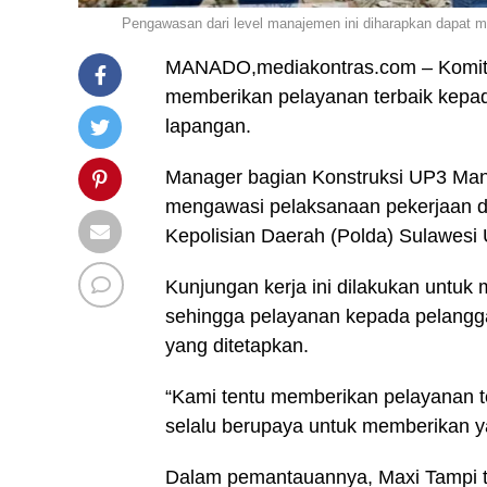
Pengawasan dari level manajemen ini diharapkan dapat me
MANADO,mediakontras.com – Komit
memberikan pelayanan terbaik kepad
lapangan.
Manager bagian Konstruksi UP3 Man
mengawasi pelaksanaan pekerjaan di
Kepolisian Daerah (Polda) Sulawesi 
Kunjungan kerja ini dilakukan untuk
sehingga pelayanan kepada pelangga
yang ditetapkan.
“Kami tentu memberikan pelayanan te
selalu berupaya untuk memberikan yan
Dalam pemantauannya, Maxi Tampi ti