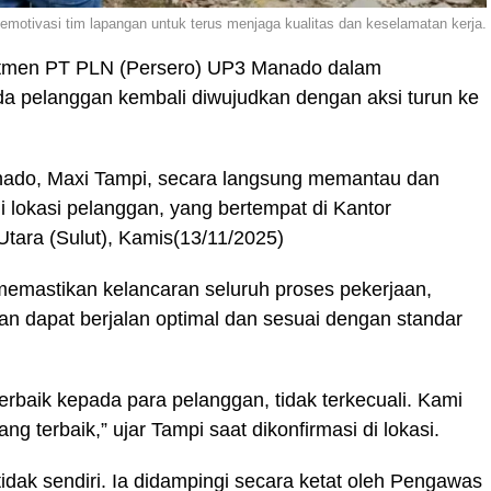
motivasi tim lapangan untuk terus menjaga kualitas dan keselamatan kerja.
men PT PLN (Persero) UP3 Manado dalam
a pelanggan kembali diwujudkan dengan aksi turun ke
ado, Maxi Tampi, secara langsung memantau dan
 lokasi pelanggan, yang bertempat di Kantor
Utara (Sulut), Kamis(13/11/2025)
 memastikan kelancaran seluruh proses pekerjaan,
n dapat berjalan optimal dan sesuai dengan standar
rbaik kepada para pelanggan, tidak terkecuali. Kami
g terbaik,” ujar Tampi saat dikonfirmasi di lokasi.
dak sendiri. Ia didampingi secara ketat oleh Pengawas