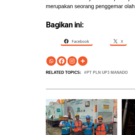
merupakan seorang penggemar olahra
Bagikan ini:
Facebook
X
RELATED TOPICS:
PT PLN UP3 MANADO