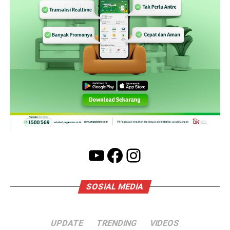
YouTube
Facebook
Instagram
SOSIAL MEDIA
UPDATE
TRENDING
VIDEOS