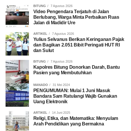
BITUNG
7 Agustus 2026
Video Pengendara Terjatuh di Jalan
Berlubang, Warga Minta Perbaikan Ruas
Jalan di Madidir Ure
ARTIKEL
7 Agustus 2026
Yulius Selvanus Berikan Keringanan Pajak
dan Bagikan 2.051 Bibit Peringati HUT RI
dan Sulut
BITUNG
7 Agustus 2026
Kapolres Bitung Donorkan Darah, Bantu
Pasien yang Membutuhkan
MANADO
31 Mei 2024
PENGUMUMAN: Mulai 1 Juni Masuk
Bandara Sam Ratulangi Wajib Gunakan
Uang Elektronik
ARTIKEL
14 Juni 2025
Religi, Etika, dan Matematika: Menyulam
Arah Pendidikan yang Bermakna