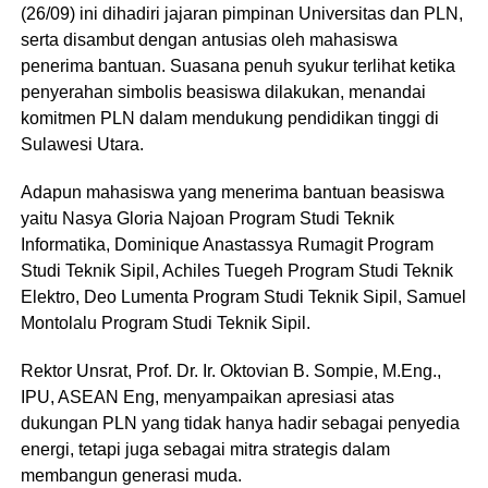
(26/09) ini dihadiri jajaran pimpinan Universitas dan PLN,
serta disambut dengan antusias oleh mahasiswa
penerima bantuan. Suasana penuh syukur terlihat ketika
penyerahan simbolis beasiswa dilakukan, menandai
komitmen PLN dalam mendukung pendidikan tinggi di
Sulawesi Utara.
Adapun mahasiswa yang menerima bantuan beasiswa
yaitu Nasya Gloria Najoan Program Studi Teknik
Informatika, Dominique Anastassya Rumagit Program
Studi Teknik Sipil, Achiles Tuegeh Program Studi Teknik
Elektro, Deo Lumenta Program Studi Teknik Sipil, Samuel
Montolalu Program Studi Teknik Sipil.
Rektor Unsrat, Prof. Dr. Ir. Oktovian B. Sompie, M.Eng.,
IPU, ASEAN Eng, menyampaikan apresiasi atas
dukungan PLN yang tidak hanya hadir sebagai penyedia
energi, tetapi juga sebagai mitra strategis dalam
membangun generasi muda.