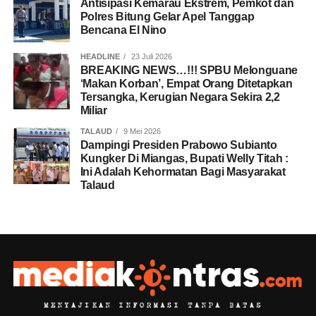
Antisipasi Kemarau Ekstrem, Pemkot dan
Polres Bitung Gelar Apel Tanggap
Bencana El Nino
HEADLINE
23 Juli 2026
BREAKING NEWS…!!! SPBU Melonguane
‘Makan Korban’, Empat Orang Ditetapkan
Tersangka, Kerugian Negara Sekira 2,2
Miliar
TALAUD
9 Mei 2026
Dampingi Presiden Prabowo Subianto
Kungker Di Miangas, Bupati Welly Titah :
Ini Adalah Kehormatan Bagi Masyarakat
Talaud