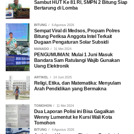
Sambut HUT Ke 81 RI, SMPN 2 Bitung Siap
Bertarung di Lomba
BITUNG
6 Agustus 2026
Sempat Viral di Medsos, Propam Polres
Bitung Periksa Anggota Intel Terkait
Dugaan Pengaturan Solar Subsidi
MANADO
31 Mei 2024
PENGUMUMAN: Mulai 1 Juni Masuk
Bandara Sam Ratulangi Wajib Gunakan
Uang Elektronik
ARTIKEL
14 Juni 2025
Religi, Etika, dan Matematika: Menyulam
Arah Pendidikan yang Bermakna
TOMOHON
11 Mei 2024
Dua Laporan Polisi ini Bisa Gagalkan
Wenny Lumentut ke Kursi Wali Kota
Tomohon
BITUNG
4 Agustus 2026