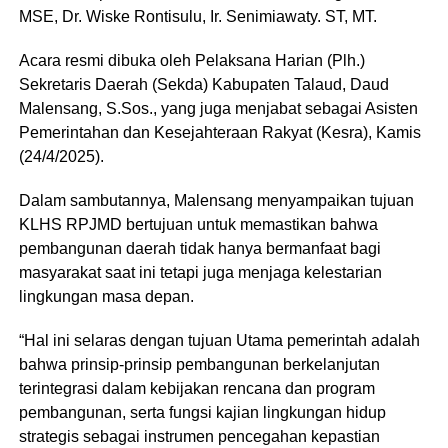
MSE, Dr. Wiske Rontisulu, Ir. Senimiawaty. ST, MT.
Acara resmi dibuka oleh Pelaksana Harian (Plh.)
Sekretaris Daerah (Sekda) Kabupaten Talaud, Daud
Malensang, S.Sos., yang juga menjabat sebagai Asisten
Pemerintahan dan Kesejahteraan Rakyat (Kesra), Kamis
(24/4/2025).
Dalam sambutannya, Malensang menyampaikan tujuan
KLHS RPJMD bertujuan untuk memastikan bahwa
pembangunan daerah tidak hanya bermanfaat bagi
masyarakat saat ini tetapi juga menjaga kelestarian
lingkungan masa depan.
“Hal ini selaras dengan tujuan Utama pemerintah adalah
bahwa prinsip-prinsip pembangunan berkelanjutan
terintegrasi dalam kebijakan rencana dan program
pembangunan, serta fungsi kajian lingkungan hidup
strategis sebagai instrumen pencegahan kepastian