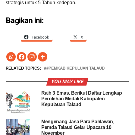
strategis untuk 5 Tahun kedepan.
Bagikan ini:
Facebook
X
RELATED TOPICS:
#PEMKAB KEPULUAN TALAUD
YOU MAY LIKE
Raih 3 Emas, Berikut Daftar Lengkap
Perolehan Medali Kabupaten
Kepulauan Talaud
Mengenang Jasa Para Pahlawan,
Pemda Talaud Gelar Upacara 10
November