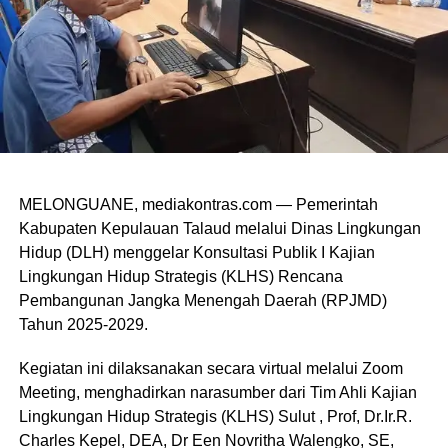
MELONGUANE, mediakontras.com — Pemerintah
Kabupaten Kepulauan Talaud melalui Dinas Lingkungan
Hidup (DLH) menggelar Konsultasi Publik I Kajian
Lingkungan Hidup Strategis (KLHS) Rencana
Pembangunan Jangka Menengah Daerah (RPJMD)
Tahun 2025-2029.
Kegiatan ini dilaksanakan secara virtual melalui Zoom
Meeting, menghadirkan narasumber dari Tim Ahli Kajian
Lingkungan Hidup Strategis (KLHS) Sulut , Prof, Dr.Ir.R.
Charles Kepel, DEA, Dr Een Novritha Walengko, SE,