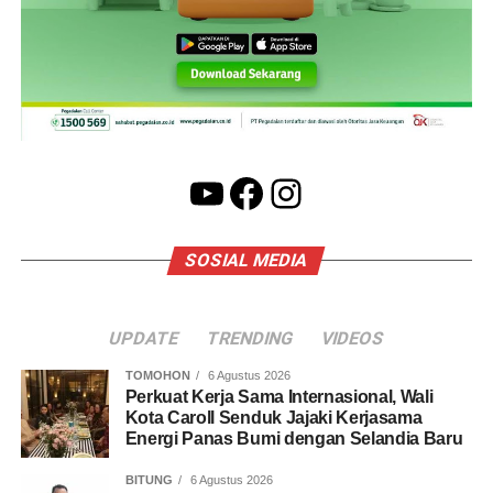
YouTube
Facebook
Instagram
SOSIAL MEDIA
UPDATE
TRENDING
VIDEOS
TOMOHON
6 Agustus 2026
Perkuat Kerja Sama Internasional, Wali
Kota Caroll Senduk Jajaki Kerjasama
Energi Panas Bumi dengan Selandia Baru
BITUNG
6 Agustus 2026