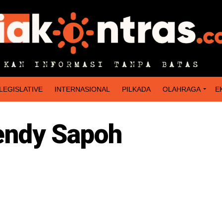
LEGISLATIVE
INTERNASIONAL
PILKADA
OLAHRAGA
E
endy Sapoh