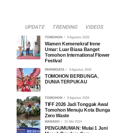
UPDATE
TRENDING
VIDEOS
TOMOHON
9 Agustus 2026
Wamen Kemenekraf Irene
Umar: Luar Biasa Banget
Tomohon International Flower
Festival
PARIWISATA
9 Agustus 2026
TOMOHON BERBUNGA,
DUNIA TERPUKAU
TOMOHON
9 Agustus 2026
TIFF 2026 Jadi Tonggak Awal
Tomohon Menuju Kota Bunga
Zero Waste
MANADO
31 Mei 2024
PENGUMUMAN: Mulai 1 Juni