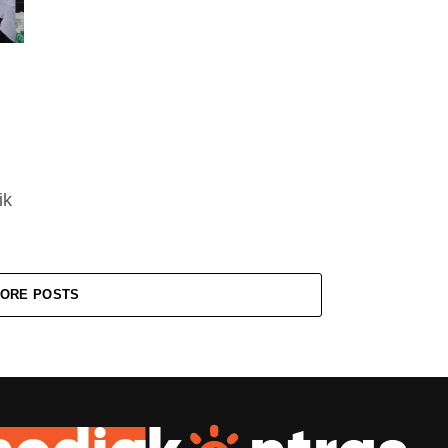
ik
n
)
ORE POSTS