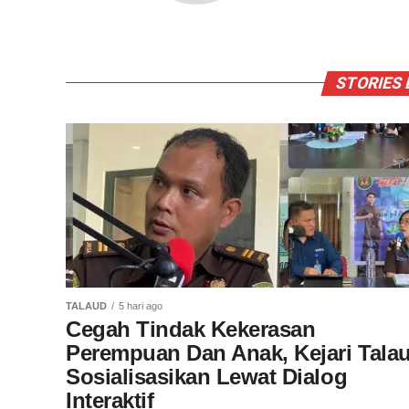
STORIES 
TALAUD
5 hari ago
Cegah Tindak Kekerasan
Perempuan Dan Anak, Kejari Tala
Sosialisasikan Lewat Dialog
Interaktif