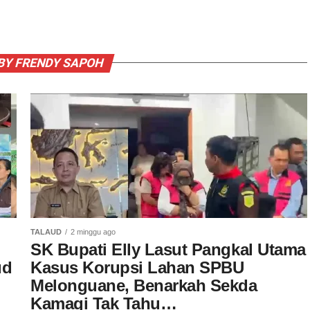
BY FRENDY SAPOH
TALAUD
2 minggu ago
SK Bupati Elly Lasut Pangkal Utama
ud
Kasus Korupsi Lahan SPBU
Melonguane, Benarkah Sekda
Kamagi Tak Tahu…