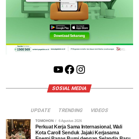
YouTube
Facebook
Instagram
SOSIAL MEDIA
UPDATE
TRENDING
VIDEOS
TOMOHON
6 Agustus 2026
Perkuat Kerja Sama Internasional, Wali
Kota Caroll Senduk Jajaki Kerjasama
Energi Panas Bumi dengan Selandia Baru