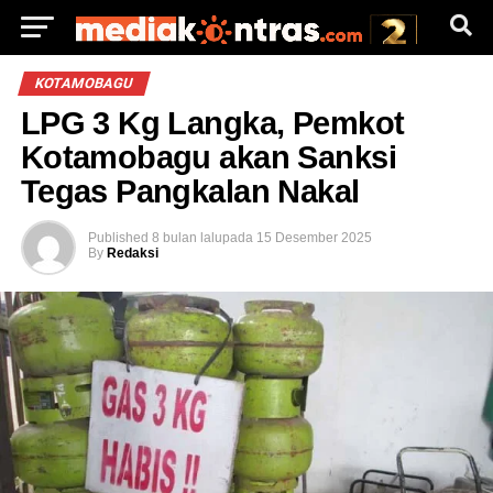
KOTAMOBAGU
LPG 3 Kg Langka, Pemkot
Kotamobagu akan Sanksi
Tegas Pangkalan Nakal
Published
8 bulan lalu
pada
15 Desember 2025
By
Redaksi