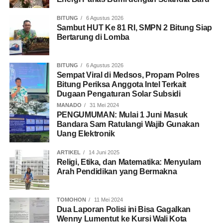
BITUNG
6 Agustus 2026
Sambut HUT Ke 81 RI, SMPN 2 Bitung Siap
Bertarung di Lomba
BITUNG
6 Agustus 2026
Sempat Viral di Medsos, Propam Polres
Bitung Periksa Anggota Intel Terkait
Dugaan Pengaturan Solar Subsidi
MANADO
31 Mei 2024
PENGUMUMAN: Mulai 1 Juni Masuk
Bandara Sam Ratulangi Wajib Gunakan
Uang Elektronik
ARTIKEL
14 Juni 2025
Religi, Etika, dan Matematika: Menyulam
Arah Pendidikan yang Bermakna
TOMOHON
11 Mei 2024
Dua Laporan Polisi ini Bisa Gagalkan
Wenny Lumentut ke Kursi Wali Kota