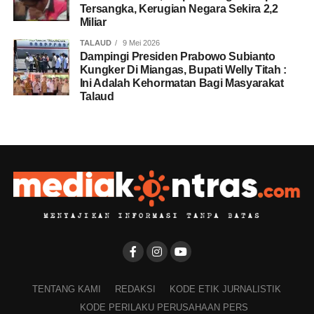
Tersangka, Kerugian Negara Sekira 2,2
Miliar
TALAUD
9 Mei 2026
Dampingi Presiden Prabowo Subianto
Kungker Di Miangas, Bupati Welly Titah :
Ini Adalah Kehormatan Bagi Masyarakat
Talaud
TENTANG KAMI
REDAKSI
KODE ETIK JURNALISTIK
KODE PERILAKU PERUSAHAAN PERS