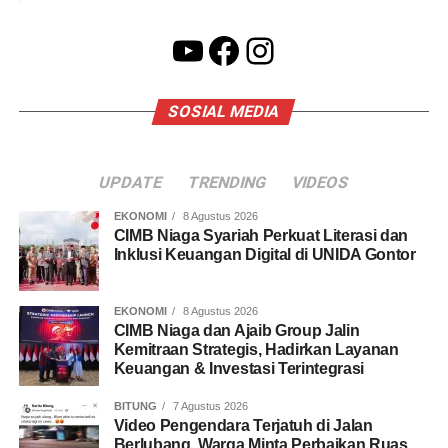
YouTube
Facebook
Instagram
SOSIAL MEDIA
UPDATE
TRENDING
VIDEOS
EKONOMI
8 Agustus 2026
CIMB Niaga Syariah Perkuat Literasi dan
Inklusi Keuangan Digital di UNIDA Gontor
EKONOMI
8 Agustus 2026
CIMB Niaga dan Ajaib Group Jalin
Kemitraan Strategis, Hadirkan Layanan
Keuangan & Investasi Terintegrasi
BITUNG
7 Agustus 2026
Video Pengendara Terjatuh di Jalan
Berlubang, Warga Minta Perbaikan Ruas