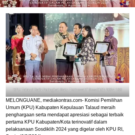
KPU Talaud Raih Peringkat Satu Terinovatif Sosdiklih 2024 168
MELONGUANE, mediakontras.com- Komisi Pemilihan
Umum (KPU) Kabupaten Kepulauan Talaud meraih
penghargaan serta mendapat apresiasi sebagai terbaik
pertama KPU Kabupaten/Kota terinovatif dalam
pelaksanaan Sosdiklih 2024 yang digelar oleh KPU RI,