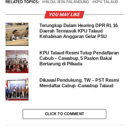
RELATED TOPICS:
HILDA JEIN PALANDUNG
KPU TALAUD
YOU MAY LIKE
Terungkap Dalam Hearing DPR RI, 16
Daerah Termasuk KPU Talaud
Kehabisan Anggaran Gelar PSU
KPU Talaud Resmi Tutup Pendaftaran
Cabub – Cawabup, 5 Paslon Bakal
Bertarung di Pilkada
Dikawal Pendukung, TW – PST Resmi
Mendaftar Cabup -Cawabup Talaud
CLICK TO COMMENT