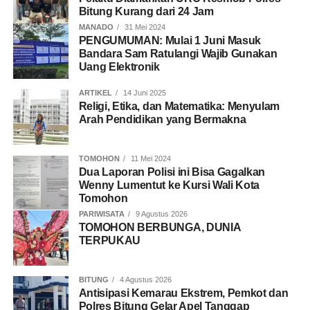
Bitung Kurang dari 24 Jam
MANADO
31 Mei 2024
PENGUMUMAN: Mulai 1 Juni Masuk
Bandara Sam Ratulangi Wajib Gunakan
Uang Elektronik
ARTIKEL
14 Juni 2025
Religi, Etika, dan Matematika: Menyulam
Arah Pendidikan yang Bermakna
TOMOHON
11 Mei 2024
Dua Laporan Polisi ini Bisa Gagalkan
Wenny Lumentut ke Kursi Wali Kota
Tomohon
PARIWISATA
9 Agustus 2026
TOMOHON BERBUNGA, DUNIA
TERPUKAU
BITUNG
4 Agustus 2026
Antisipasi Kemarau Ekstrem, Pemkot dan
Polres Bitung Gelar Apel Tanggap