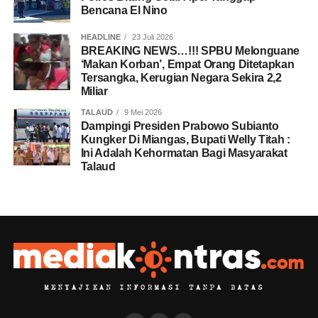
Bencana El Nino
HEADLINE
23 Juli 2026
BREAKING NEWS…!!! SPBU Melonguane
‘Makan Korban’, Empat Orang Ditetapkan
Tersangka, Kerugian Negara Sekira 2,2
Miliar
TALAUD
9 Mei 2026
Dampingi Presiden Prabowo Subianto
Kungker Di Miangas, Bupati Welly Titah :
Ini Adalah Kehormatan Bagi Masyarakat
Talaud