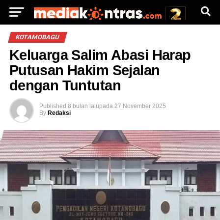
KOTAMOBAGU
Keluarga Salim Abasi Harap
Putusan Hakim Sejalan
dengan Tuntutan
Published
8 bulan lalu
pada
27 November 2025
By
Redaksi