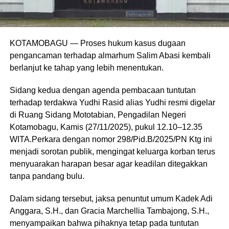
KOTAMOBAGU — Proses hukum kasus dugaan
pengancaman terhadap almarhum Salim Abasi kembali
berlanjut ke tahap yang lebih menentukan.
Sidang kedua dengan agenda pembacaan tuntutan
terhadap terdakwa Yudhi Rasid alias Yudhi resmi digelar
di Ruang Sidang Mototabian, Pengadilan Negeri
Kotamobagu, Kamis (27/11/2025), pukul 12.10–12.35
WITA.Perkara dengan nomor 298/Pid.B/2025/PN Ktg ini
menjadi sorotan publik, mengingat keluarga korban terus
menyuarakan harapan besar agar keadilan ditegakkan
tanpa pandang bulu.
Dalam sidang tersebut, jaksa penuntut umum Kadek Adi
Anggara, S.H., dan Gracia Marchellia Tambajong, S.H.,
menyampaikan bahwa pihaknya tetap pada tuntutan