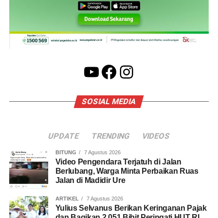
YouTube
Facebook
Instagram
SOSIAL MEDIA
UPDATE
TRENDING
VIDEOS
BITUNG
7 Agustus 2026
Video Pengendara Terjatuh di Jalan
Berlubang, Warga Minta Perbaikan Ruas
Jalan di Madidir Ure
ARTIKEL
7 Agustus 2026
Yulius Selvanus Berikan Keringanan Pajak
dan Bagikan 2.051 Bibit Peringati HUT RI