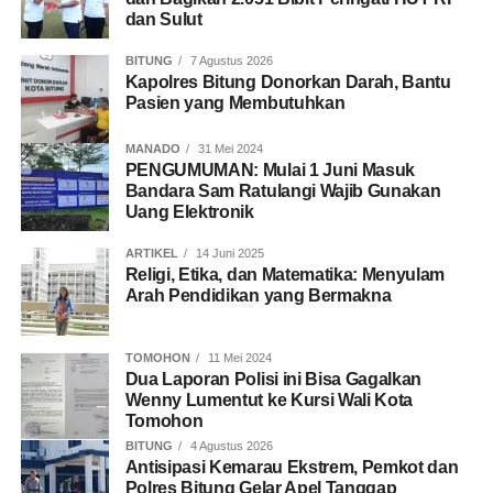
dan Sulut
BITUNG
7 Agustus 2026
Kapolres Bitung Donorkan Darah, Bantu
Pasien yang Membutuhkan
MANADO
31 Mei 2024
PENGUMUMAN: Mulai 1 Juni Masuk
Bandara Sam Ratulangi Wajib Gunakan
Uang Elektronik
ARTIKEL
14 Juni 2025
Religi, Etika, dan Matematika: Menyulam
Arah Pendidikan yang Bermakna
TOMOHON
11 Mei 2024
Dua Laporan Polisi ini Bisa Gagalkan
Wenny Lumentut ke Kursi Wali Kota
Tomohon
BITUNG
4 Agustus 2026
Antisipasi Kemarau Ekstrem, Pemkot dan
Polres Bitung Gelar Apel Tanggap