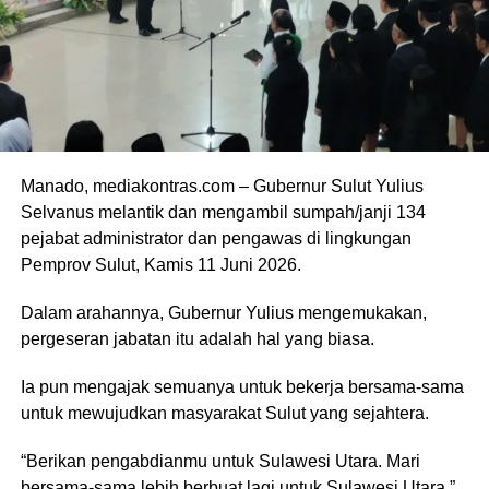
Manado, mediakontras.com – Gubernur Sulut Yulius
Selvanus melantik dan mengambil sumpah/janji 134
pejabat administrator dan pengawas di lingkungan
Pemprov Sulut, Kamis 11 Juni 2026.
Dalam arahannya, Gubernur Yulius mengemukakan,
pergeseran jabatan itu adalah hal yang biasa.
Ia pun mengajak semuanya untuk bekerja bersama-sama
untuk mewujudkan masyarakat Sulut yang sejahtera.
“Berikan pengabdianmu untuk Sulawesi Utara. Mari
bersama-sama lebih berbuat lagi untuk Sulawesi Utara,”