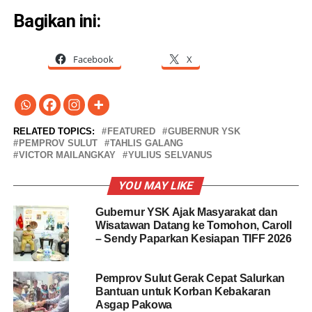
Bagikan ini:
Facebook
X
RELATED TOPICS:
FEATURED
GUBERNUR YSK
PEMPROV SULUT
TAHLIS GALANG
VICTOR MAILANGKAY
YULIUS SELVANUS
YOU MAY LIKE
Gubernur YSK Ajak Masyarakat dan
Wisatawan Datang ke Tomohon, Caroll
– Sendy Paparkan Kesiapan TIFF 2026
Pemprov Sulut Gerak Cepat Salurkan
Bantuan untuk Korban Kebakaran
Asgap Pakowa