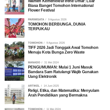
Wamen Kemenekraf Irene Umar: Luar
Biasa Banget Tomohon International
Flower Festival
PARIWISATA
9 Agustus 2026
TOMOHON BERBUNGA, DUNIA
TERPUKAU
TOMOHON
9 Agustus 2026
TIFF 2026 Jadi Tonggak Awal Tomohon
Menuju Kota Bunga Zero Waste
MANADO
31 Mei 2024
PENGUMUMAN: Mulai 1 Juni Masuk
Bandara Sam Ratulangi Wajib Gunakan
Uang Elektronik
ARTIKEL
14 Juni 2025
Religi, Etika, dan Matematika: Menyulam
Arah Pendidikan yang Bermakna
TOMOHON
11 Mei 2024