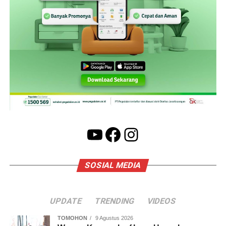
YouTube
Facebook
Instagram
SOSIAL MEDIA
UPDATE
TRENDING
VIDEOS
TOMOHON
9 Agustus 2026