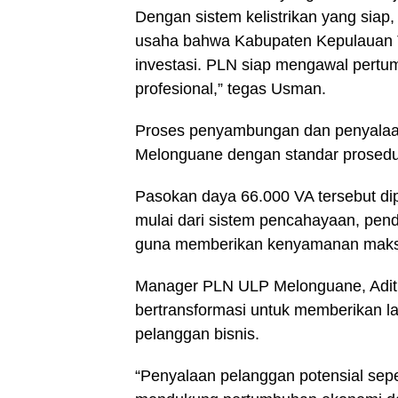
Dengan sistem kelistrikan yang siap
usaha bahwa Kabupaten Kepulauan T
investasi. PLN siap mengawal pertu
profesional,” tegas Usman.
Proses penyambungan dan penyalaan 
Melonguane dengan standar prosedur
Pasokan daya 66.000 VA tersebut di
mulai dari sistem pencahayaan, pendi
guna memberikan kenyamanan maksi
Manager PLN ULP Melonguane, Adit
bertransformasi untuk memberikan la
pelanggan bisnis.
“Penyalaan pelanggan potensial sep