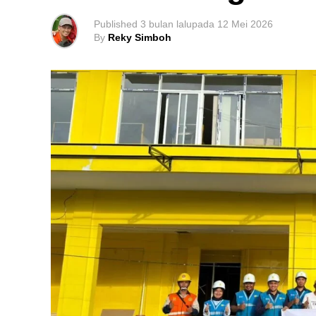
Published
3 bulan lalu
pada
12 Mei 2026
By
Reky Simboh