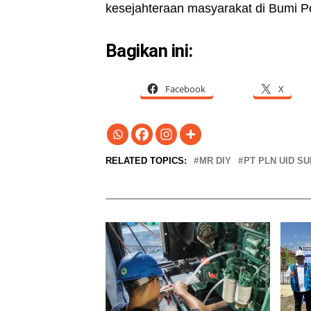
kesejahteraan masyarakat di Bumi P
Bagikan ini:
Facebook
X
RELATED TOPICS:
MR DIY
PT PLN UID S