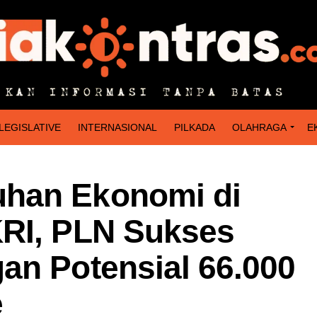
LEGISLATIVE
INTERNASIONAL
PILKADA
OLAHRAGA
E
han Ekonomi di
KRI, PLN Sukses
an Potensial 66.000
e