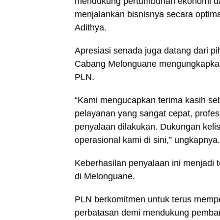
mendukung pertumbuhan ekonomi dae
menjalankan bisnisnya secara optimal
Adithya.
Apresiasi senada juga datang dari
Cabang Melonguane mengungkapkan k
PLN.
“Kami mengucapkan terima kasih s
pelayanan yang sangat cepat, profes
penyalaan dilakukan. Dukungan kelis
operasional kami di sini,” ungkapnya.
Keberhasilan penyalaan ini menjadi 
di Melonguane.
PLN berkomitmen untuk terus memperk
perbatasan demi mendukung pembang