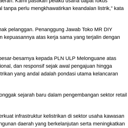
rah. Kami pastikan pelaku usaha dapat fokus
 tanpa perlu mengkhawatirkan keandalan listrik,” kata
 pihak pelanggan. Penanggung Jawab Toko MR DIY
epuasannya atas kerja sama yang terjalin dengan
ebesar-besarnya kepada PLN ULP Melonguane atas
ional, dan responsif sejak awal pengajuan hingga
trikan yang andal adalah pondasi utama kelancaran
tonggak sejarah baru dalam pengembangan sektor retail
uat infrastruktur kelistrikan di sektor usaha kawasan
unan daerah yang berkelanjutan serta meningkatkan