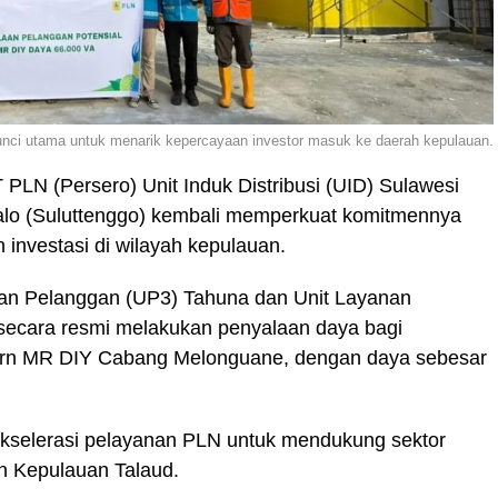
 kunci utama untuk menarik kepercayaan investor masuk ke daerah kepulauan.
LN (Persero) Unit Induk Distribusi (UID) Sulawesi
alo (Suluttenggo) kembali memperkuat komitmennya
investasi di wilayah kepulauan.
nan Pelanggan (UP3) Tahuna dan Unit Layanan
ecara resmi melakukan penyalaan daya bagi
odern MR DIY Cabang Melonguane, dengan daya sebesar
akselerasi pelayanan PLN untuk mendukung sektor
n Kepulauan Talaud.