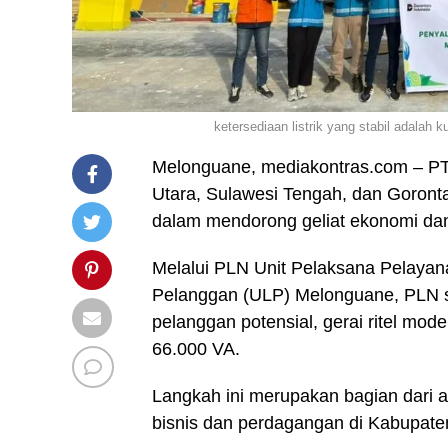
ketersediaan listrik yang stabil adalah
Melonguane, mediakontras.com – PT P
Utara, Sulawesi Tengah, dan Goront
dalam mendorong geliat ekonomi dan 
Melalui PLN Unit Pelaksana Pelaya
Pelanggan (ULP) Melonguane, PLN s
pelanggan potensial, gerai ritel m
66.000 VA.
Langkah ini merupakan bagian dari 
bisnis dan perdagangan di Kabupate