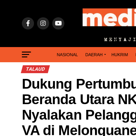
NASIONAL
DAERAH
HUKRIM
TALAUD
Dukung Pertumbu
Beranda Utara N
Nyalakan Pelangg
VA di Melonguan