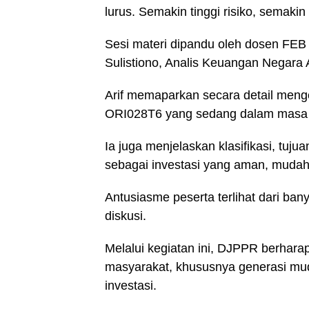
lurus. Semakin tinggi risiko, semakin 
Sesi materi dipandu oleh dosen FEB 
Sulistiono, Analis Keuangan Negara 
Arif memaparkan secara detail meng
ORI028T6 yang sedang dalam masa
Ia juga menjelaskan klasifikasi, tujua
sebagai investasi yang aman, muda
Antusiasme peserta terlihat dari ban
diskusi.
Melalui kegiatan ini, DJPPR berha
masyarakat, khususnya generasi mud
investasi.