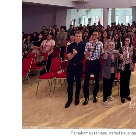
Pemahaman tentang literasi keuangan