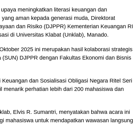
paya meningkatkan literasi keuangan dan
 yang aman kepada generasi muda, Direktorat
biayaan dan Risiko (DJPPR) Kementerian Keuangan RI
asi di Universitas Klabat (Unklab), Manado.
ktober 2025 ini merupakan hasil kolaborasi strategis
ra (SUN) DJPPR dengan Fakultas Ekonomi dan Bisnis
i Keuangan dan Sosialisasi Obligasi Negara Ritel Seri
l menarik perhatian lebih dari 200 mahasiswa dan
ab, Elvis R. Sumantri, menyatakan bahwa acara ini
gi mahasiswa untuk mendapatkan wawasan langsung