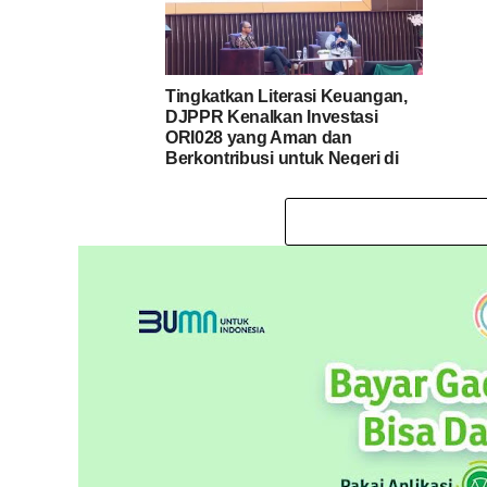
Tingkatkan Literasi Keuangan,
DJPPR Kenalkan Investasi
ORI028 yang Aman dan
Berkontribusi untuk Negeri di
Manado