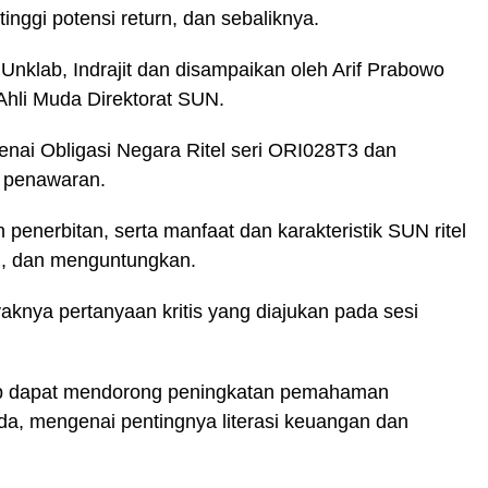
tinggi potensi return, dan sebaliknya.
Unklab, Indrajit dan disampaikan oleh Arif Prabowo
Ahli Muda Direktorat SUN.
enai Obligasi Negara Ritel seri ORI028T3 dan
 penawaran.
n penerbitan, serta manfaat dan karakteristik SUN ritel
h, dan menguntungkan.
yaknya pertanyaan kritis yang diajukan pada sesi
rap dapat mendorong peningkatan pemahaman
a, mengenai pentingnya literasi keuangan dan