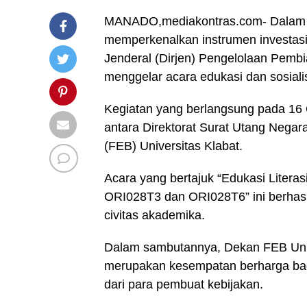
MANADO,mediakontras.com- Dalam u
memperkenalkan instrumen investasi
Jenderal (Dirjen) Pengelolaan Pem
menggelar acara edukasi dan sosialis
Kegiatan yang berlangsung pada 16 O
antara Direktorat Surat Utang Nega
(FEB) Universitas Klabat.
Acara yang bertajuk “Edukasi Literas
ORI028T3 dan ORI028T6” ini berhasi
civitas akademika.
Dalam sambutannya, Dekan FEB Unkl
merupakan kesempatan berharga ba
dari para pembuat kebijakan.