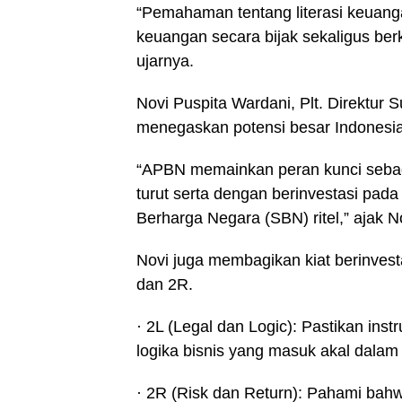
“Pemahaman tentang literasi keuanga
keuangan secara bijak sekaligus be
ujarnya.
Novi Puspita Wardani, Plt. Direktur
menegaskan potensi besar Indonesia
“APBN memainkan peran kunci seba
turut serta dengan berinvestasi pada
Berharga Negara (SBN) ritel,” ajak N
Novi juga membagikan kiat berinves
dan 2R.
· 2L (Legal dan Logic): Pastikan inst
logika bisnis yang masuk akal dalam 
· 2R (Risk dan Return): Pahami bahw