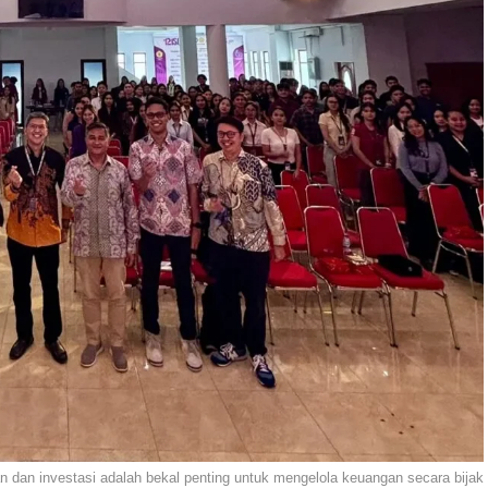
 dan investasi adalah bekal penting untuk mengelola keuangan secara bijak