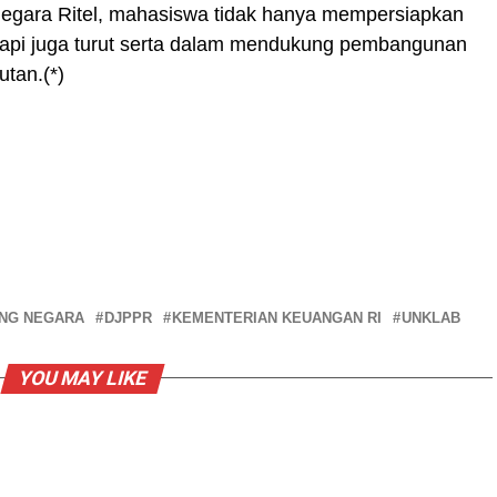
Negara Ritel, mahasiswa tidak hanya mempersiapkan
tapi juga turut serta dalam mendukung pembangunan
utan.(*)
ANG NEGARA
DJPPR
KEMENTERIAN KEUANGAN RI
UNKLAB
YOU MAY LIKE