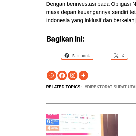
Dengan berinvestasi pada Obligasi 
masa depan keuangannya sendiri te
Indonesia yang inklusif dan berkelanj
Bagikan ini:
Facebook
X
RELATED TOPICS:
DIREKTORAT SURAT UT