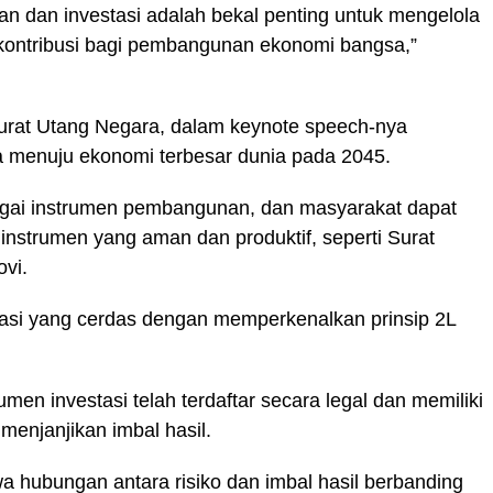
n dan investasi adalah bekal penting untuk mengelola
rkontribusi bagi pembangunan ekonomi bangsa,”
 Surat Utang Negara, dalam keynote speech-nya
 menuju ekonomi terbesar dunia pada 2045.
gai instrumen pembangunan, dan masyarakat dapat
 instrumen yang aman dan produktif, seperti Surat
ovi.
tasi yang cerdas dengan memperkenalkan prinsip 2L
rumen investasi telah terdaftar secara legal dan memiliki
menjanjikan imbal hasil.
a hubungan antara risiko dan imbal hasil berbanding