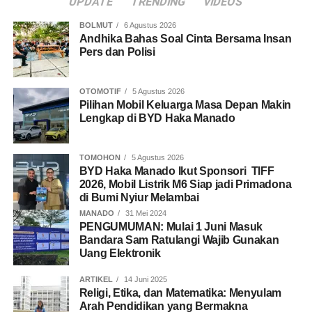
UPDATE
TRENDING
VIDEOS
BOLMUT
6 Agustus 2026
Andhika Bahas Soal Cinta Bersama Insan
Pers dan Polisi
OTOMOTIF
5 Agustus 2026
Pilihan Mobil Keluarga Masa Depan Makin
Lengkap di BYD Haka Manado
TOMOHON
5 Agustus 2026
BYD Haka Manado Ikut Sponsori TIFF
2026, Mobil Listrik M6 Siap jadi Primadona
di Bumi Nyiur Melambai
MANADO
31 Mei 2024
PENGUMUMAN: Mulai 1 Juni Masuk
Bandara Sam Ratulangi Wajib Gunakan
Uang Elektronik
ARTIKEL
14 Juni 2025
Religi, Etika, dan Matematika: Menyulam
Arah Pendidikan yang Bermakna