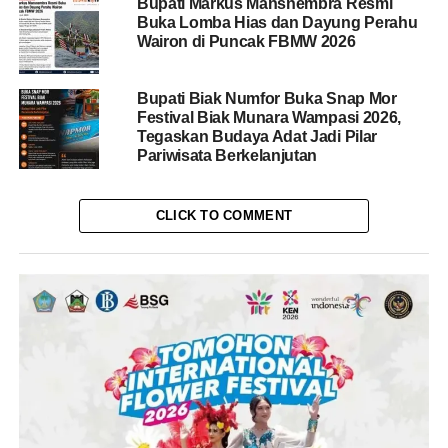
Bupati Markus Mansnembra Resmi
Buka Lomba Hias dan Dayung Perahu
Wairon di Puncak FBMW 2026
Bupati Biak Numfor Buka Snap Mor
Festival Biak Munara Wampasi 2026,
Tegaskan Budaya Adat Jadi Pilar
Pariwisata Berkelanjutan
CLICK TO COMMENT