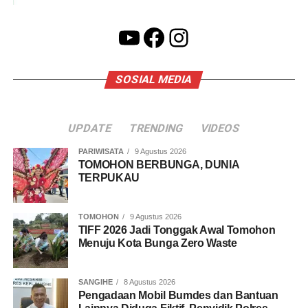
YouTube
Facebook
Instagram
SOSIAL MEDIA
UPDATE
TRENDING
VIDEOS
PARIWISATA
9 Agustus 2026
TOMOHON BERBUNGA, DUNIA
TERPUKAU
TOMOHON
9 Agustus 2026
TIFF 2026 Jadi Tonggak Awal Tomohon
Menuju Kota Bunga Zero Waste
SANGIHE
8 Agustus 2026
Pengadaan Mobil Bumdes dan Bantuan