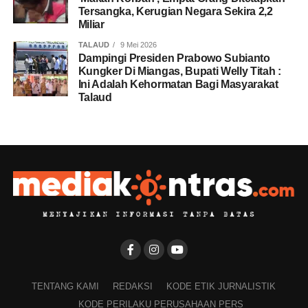
Tersangka, Kerugian Negara Sekira 2,2
Miliar
TALAUD
9 Mei 2026
Dampingi Presiden Prabowo Subianto
Kungker Di Miangas, Bupati Welly Titah :
Ini Adalah Kehormatan Bagi Masyarakat
Talaud
TENTANG KAMI
REDAKSI
KODE ETIK JURNALISTIK
KODE PERILAKU PERUSAHAAN PERS