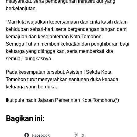
masyarakat, serta pembangunan infrastruktur yang
berkelanjutan.
“Mari kita wujudkan kebersamaan dan cinta kasih dalam
kehidupan sehari-hari, serta bergandengan tangan demi
kemajuan dan kesejahteraan Kota Tomohon.
Semoga Tuhan memberi kekuatan dan penghiburan bagi
keluarga yang ditinggalkan, serta memberkati kita
semua,” pungkasnya.
Pada kesempatan tersebut, Asisten I Sekda Kota
Tomohon turut menyerahkan santunan duka kepada
keluarga yang berduka.
Ikut pula hadir Jajaran Pemerintah Kota Tomohon.(*)
Bagikan ini:
Facebook
X