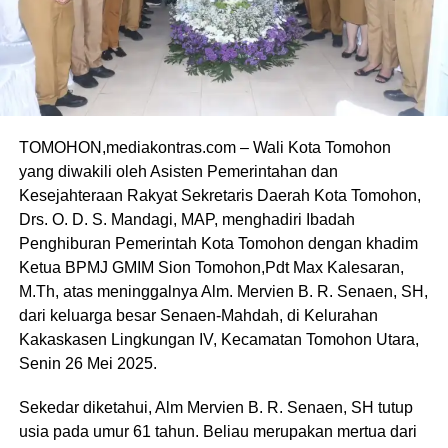
TOMOHON,mediakontras.com – Wali Kota Tomohon
yang diwakili oleh Asisten Pemerintahan dan
Kesejahteraan Rakyat Sekretaris Daerah Kota Tomohon,
Drs. O. D. S. Mandagi, MAP, menghadiri Ibadah
Penghiburan Pemerintah Kota Tomohon dengan khadim
Ketua BPMJ GMIM Sion Tomohon,Pdt Max Kalesaran,
M.Th, atas meninggalnya Alm. Mervien B. R. Senaen, SH,
dari keluarga besar Senaen-Mahdah, di Kelurahan
Kakaskasen Lingkungan IV, Kecamatan Tomohon Utara,
Senin 26 Mei 2025.
Sekedar diketahui, Alm Mervien B. R. Senaen, SH tutup
usia pada umur 61 tahun. Beliau merupakan mertua dari