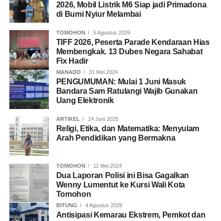
2026, Mobil Listrik M6 Siap jadi Primadona
di Bumi Nyiur Melambai
TOMOHON
5 Agustus 2026
TIFF 2026, Peserta Parade Kendaraan Hias
Membengkak. 13 Dubes Negara Sahabat
Fix Hadir
MANADO
31 Mei 2024
PENGUMUMAN: Mulai 1 Juni Masuk
Bandara Sam Ratulangi Wajib Gunakan
Uang Elektronik
ARTIKEL
14 Juni 2025
Religi, Etika, dan Matematika: Menyulam
Arah Pendidikan yang Bermakna
TOMOHON
11 Mei 2024
Dua Laporan Polisi ini Bisa Gagalkan
Wenny Lumentut ke Kursi Wali Kota
Tomohon
BITUNG
4 Agustus 2026
Antisipasi Kemarau Ekstrem, Pemkot dan