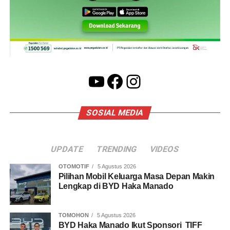
YouTube
Facebook
Instagram
SOSIAL MEDIA
UPDATE
TRENDING
VIDEOS
OTOMOTIF
5 Agustus 2026
Pilihan Mobil Keluarga Masa Depan Makin
Lengkap di BYD Haka Manado
TOMOHON
5 Agustus 2026
BYD Haka Manado Ikut Sponsori TIFF