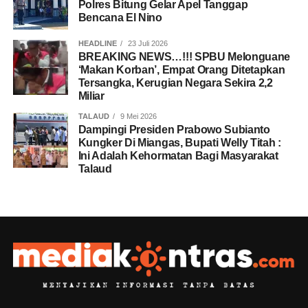
Polres Bitung Gelar Apel Tanggap
Bencana El Nino
HEADLINE
23 Juli 2026
BREAKING NEWS…!!! SPBU Melonguane
‘Makan Korban’, Empat Orang Ditetapkan
Tersangka, Kerugian Negara Sekira 2,2
Miliar
TALAUD
9 Mei 2026
Dampingi Presiden Prabowo Subianto
Kungker Di Miangas, Bupati Welly Titah :
Ini Adalah Kehormatan Bagi Masyarakat
Talaud