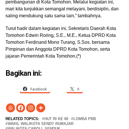
pembangunan di Kota Tomohon. Melalui kegiatan ini,
mari kita tunjukkan semangat melayani, berdisiplin, dan
saling mendukung satu sama lain,” tambahnya.
Turut hadir dalam kegiatan ini, Sekretaris Daerah Kota
Tomohon Edwin Roring, S.E., M.E., Ketua DPRD Kota
Tomohon Ferdinand Mono Turang, S.Sos. bersama
Pimpinan dan Anggota DPRD Kota Tomohon, serta
jajaran Pemerintah Kota Tomohon.(*)
Bagikan ini:
Facebook
X
RELATED TOPICS:
HUT RI KE 80
LOMBA PBB
WAKIL WALIKOTA SENDY RUMAJAR
WALIKOTA CAROLL SENDUK