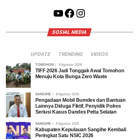
YouTube
Facebook
Instagram
SOSIAL MEDIA
UPDATE
TRENDING
VIDEOS
TOMOHON
9 Agustus 2026
TIFF 2026 Jadi Tonggak Awal Tomohon
Menuju Kota Bunga Zero Waste
SANGIHE
8 Agustus 2026
Pengadaan Mobil Bumdes dan Bantuan
Lainnya Diduga Fiktif, Penyidik Polres
Seriusi Kasus Dandes Petta Selatan
SANGIHE
8 Agustus 2026
Kabupaten Kepulauan Sangihe Kembali
Peringkat Satu NSIC 2026