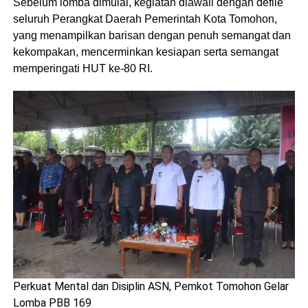
Sebelum lomba dimulai, kegiatan diawali dengan defile
seluruh Perangkat Daerah Pemerintah Kota Tomohon,
yang menampilkan barisan dengan penuh semangat dan
kekompakan, mencerminkan kesiapan serta semangat
memperingati HUT ke-80 RI.
Perkuat Mental dan Disiplin ASN, Pemkot Tomohon Gelar
Lomba PBB 169