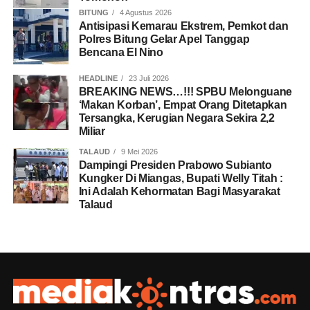
BITUNG
4 Agustus 2026
Antisipasi Kemarau Ekstrem, Pemkot dan
Polres Bitung Gelar Apel Tanggap
Bencana El Nino
HEADLINE
23 Juli 2026
BREAKING NEWS…!!! SPBU Melonguane
‘Makan Korban’, Empat Orang Ditetapkan
Tersangka, Kerugian Negara Sekira 2,2
Miliar
TALAUD
9 Mei 2026
Dampingi Presiden Prabowo Subianto
Kungker Di Miangas, Bupati Welly Titah :
Ini Adalah Kehormatan Bagi Masyarakat
Talaud