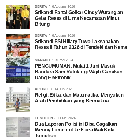
BERITA
6 Agustus 2026
Srikandi Partai Golkar Cindy Wurangian
Gelar Reses di Lima Kecamatan Minut
Bitung
BERITA
6 Agustus 2026
Srikandi PSI Hillary Tuwo Laksanakan
Reses II Tahun 2026 di Tendeki dan Kema
MANADO
31 Mei 2024
PENGUMUMAN: Mulai 1 Juni Masuk
Bandara Sam Ratulangi Wajib Gunakan
Uang Elektronik
ARTIKEL
14 Juni 2025
Religi, Etika, dan Matematika: Menyulam
Arah Pendidikan yang Bermakna
TOMOHON
11 Mei 2024
Dua Laporan Polisi ini Bisa Gagalkan
Wenny Lumentut ke Kursi Wali Kota
Tomohon