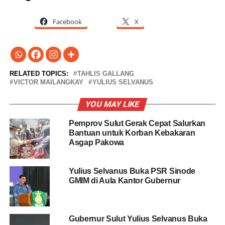
Facebook
X
RELATED TOPICS:
TAHLIS GALLANG
VICTOR MAILANGKAY
YULIUS SELVANUS
YOU MAY LIKE
Pemprov Sulut Gerak Cepat Salurkan
Bantuan untuk Korban Kebakaran
Asgap Pakowa
Yulius Selvanus Buka PSR Sinode
GMIM di Aula Kantor Gubernur
Gubernur Sulut Yulius Selvanus Buka