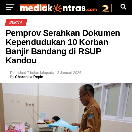
BERITA
Pemprov Serahkan Dokumen
Kependudukan 10 Korban
Banjir Bandang di RSUP
Kandou
Published
7 bulan lalu
pada
12 Januari 2026
By
Charencia Repie