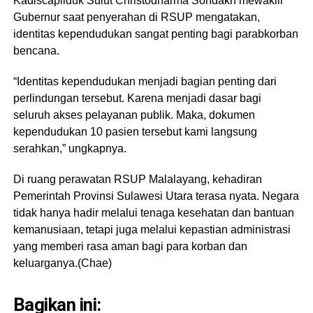
Kadiscapilduk Sulut Christodharma Sondakh mewakili
Gubernur saat penyerahan di RSUP mengatakan,
identitas kependudukan sangat penting bagi parabkorban
bencana.
“Identitas kependudukan menjadi bagian penting dari
perlindungan tersebut. Karena menjadi dasar bagi
seluruh akses pelayanan publik. Maka, dokumen
kependudukan 10 pasien tersebut kami langsung
serahkan,” ungkapnya.
Di ruang perawatan RSUP Malalayang, kehadiran
Pemerintah Provinsi Sulawesi Utara terasa nyata. Negara
tidak hanya hadir melalui tenaga kesehatan dan bantuan
kemanusiaan, tetapi juga melalui kepastian administrasi
yang memberi rasa aman bagi para korban dan
keluarganya.(Chae)
Bagikan ini: