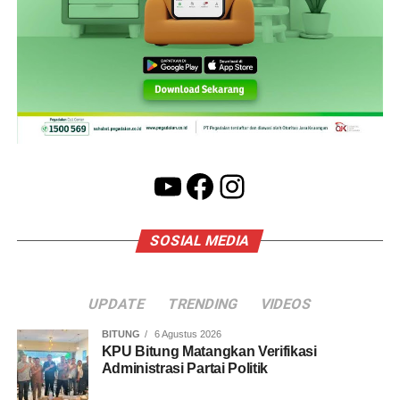
YouTube
Facebook
Instagram
SOSIAL MEDIA
UPDATE
TRENDING
VIDEOS
BITUNG
6 Agustus 2026
KPU Bitung Matangkan Verifikasi
Administrasi Partai Politik