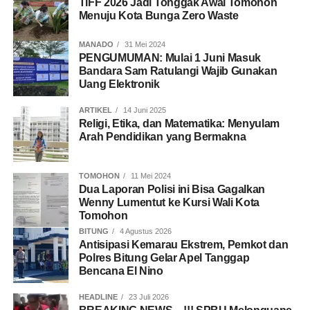
TIFF 2026 Jadi Tonggak Awal Tomohon
Menuju Kota Bunga Zero Waste
MANADO
31 Mei 2024
PENGUMUMAN: Mulai 1 Juni Masuk
Bandara Sam Ratulangi Wajib Gunakan
Uang Elektronik
ARTIKEL
14 Juni 2025
Religi, Etika, dan Matematika: Menyulam
Arah Pendidikan yang Bermakna
TOMOHON
11 Mei 2024
Dua Laporan Polisi ini Bisa Gagalkan
Wenny Lumentut ke Kursi Wali Kota
Tomohon
BITUNG
4 Agustus 2026
Antisipasi Kemarau Ekstrem, Pemkot dan
Polres Bitung Gelar Apel Tanggap
Bencana El Nino
HEADLINE
23 Juli 2026