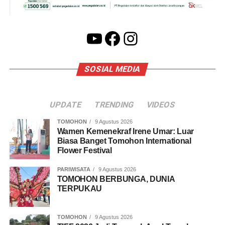
YouTube
Facebook
Instagram
SOSIAL MEDIA
UPDATE
TRENDING
VIDEOS
TOMOHON
9 Agustus 2026
Wamen Kemenekraf Irene Umar: Luar
Biasa Banget Tomohon International
Flower Festival
PARIWISATA
9 Agustus 2026
TOMOHON BERBUNGA, DUNIA
TERPUKAU
TOMOHON
9 Agustus 2026