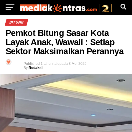
BITUNG
Pemkot Bitung Sasar Kota
Layak Anak, Wawali : Setiap
Sektor Maksimalkan Perannya
Published
1 tahun lalu
pada
3 Mei 2025
By
Redaksi