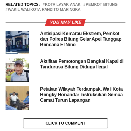
RELATED TOPICS:
KOTA LAYAK ANAK
PEMKOT BITUNG
WAKIL WALIKOTA RANDITO MARINGKA
YOU MAY LIKE
Antisipasi Kemarau Ekstrem, Pemkot
dan Polres Bitung Gelar Apel Tanggap
Bencana El Nino
Aktifitas Pemotongan Bangkai Kapal di
Tandurusa Bitung Diduga Ilegal
Petakan Wilayah Terdampak, Wali Kota
Hengky Honandar Instruksikan Semua
Camat Turun Lapangan
CLICK TO COMMENT