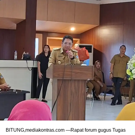
BITUNG,mediakontras.com —Rapat forum gugus Tugas