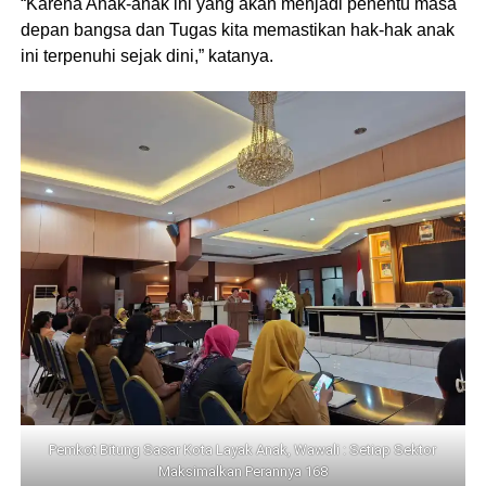
“Karena Anak-anak ini yang akan menjadi penentu masa
depan bangsa dan Tugas kita memastikan hak-hak anak
ini terpenuhi sejak dini,” katanya.
Pemkot Bitung Sasar Kota Layak Anak, Wawali : Setiap Sektor
Maksimalkan Perannya 168