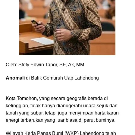
​Oleh: Stefy Edwin Tanor, SE, Ak, MM
Anomali
di Balik Gemuruh Uap Lahendong
​Kota Tomohon, yang secara geografis berada di
ketinggian, tidak hanya dianugerahi udara sejuk dan
tanah yang subur, tetapi juga menyimpan harta karun
energi terbarukan yang luar biasa di perut buminya.
Wilayah Kerja Panas Bumi (WKP) Lahendong telah