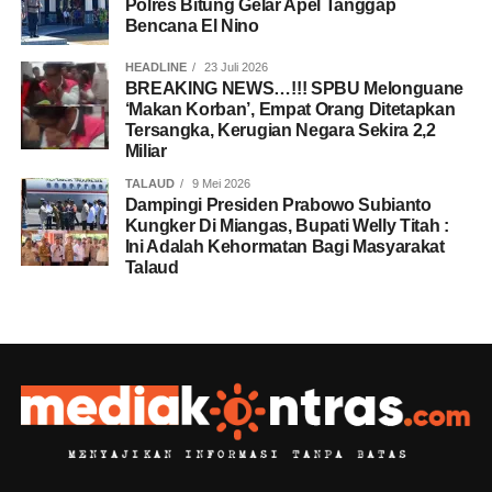
Polres Bitung Gelar Apel Tanggap
Bencana El Nino
HEADLINE
23 Juli 2026
BREAKING NEWS…!!! SPBU Melonguane
‘Makan Korban’, Empat Orang Ditetapkan
Tersangka, Kerugian Negara Sekira 2,2
Miliar
TALAUD
9 Mei 2026
Dampingi Presiden Prabowo Subianto
Kungker Di Miangas, Bupati Welly Titah :
Ini Adalah Kehormatan Bagi Masyarakat
Talaud