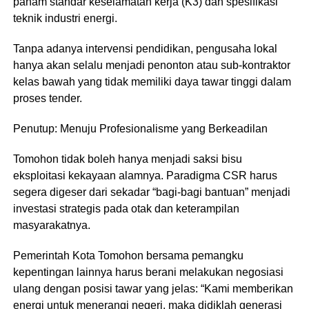
paham standar keselamatan kerja (K3) dan spesifikasi
teknik industri energi.
Tanpa adanya intervensi pendidikan, pengusaha lokal
hanya akan selalu menjadi penonton atau sub-kontraktor
kelas bawah yang tidak memiliki daya tawar tinggi dalam
proses tender.
​Penutup: Menuju Profesionalisme yang Berkeadilan
​Tomohon tidak boleh hanya menjadi saksi bisu
eksploitasi kekayaan alamnya. Paradigma CSR harus
segera digeser dari sekadar “bagi-bagi bantuan” menjadi
investasi strategis pada otak dan keterampilan
masyarakatnya.
Pemerintah Kota Tomohon bersama pemangku
kepentingan lainnya harus berani melakukan negosiasi
ulang dengan posisi tawar yang jelas: “Kami memberikan
energi untuk menerangi negeri, maka didiklah generasi