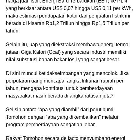
harga jual listrik Energi Baru Terbarukan (EBT) ke PLN
yang berkisar antara US$ 0,07 hingga US$ 0,11 per kWh,
maka estimasi pendapatan kotor dari penjualan listrik ini
berada di kisaran Rp1,2 Triliun hingga Rp1,5 Triliun per
tahun.
Selain itu, uap yang diekstraksi membawa energi termal
jutaan Giga Kalori (Gcal) yang secara industri memiliki
nilai substitusi bahan bakar fosil yang sangat besar.
​Di sini muncul ketidakseimbangan yang mencolok. Jika
perputaran uang mencapai angka triliunan rupiah per
tahun, mengapa kontribusi untuk pemberdayaan
masyarakat masih berada di angka ratusan juta?
Selisih antara “apa yang diambil” dari perut bumi
Tomohon dengan “apa yang dikembalikan” melalui
program pemberdayaan sangatlah lebar.
Rakyat Tomohon secara de facto menyumbang energi