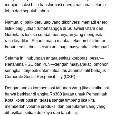
menjadi saksi bisu transformasi energi nasional selama
lebih dari sepuluh tahun.
Namun, di balik deru uap yang dikonversi menjadi energi
listrik bagi jutaan rumah tangga di Sulawesi Utara dan
Gorontalo, tersisa sebuah pertanyaan yang mengusik
rasa keadilan: Sejauh mana manfaat ekonomi ini benar-
benar terdistribusi secara adil bagi masyarakat setempat?
​Selama ini, hubungan antara entitas korporasi besar—
Pertamina PGE dan PLN—dengan masyarakat Tomohon
seringkali terjebak dalam ritualitas administratif bertajuk
Corporate Social Responsibility (CSR).
Dengan angka kompensasi tahunan yang jika dikalkulasi
hanya berkisar di angka Rp300 jutaan untuk Pemerintah
Kota, kontribusi ini terasa sangat timpang jika kita
membedah volume produksi dan perputaran uang yang
dihasilkan setiap detiknya dari tanah ini.