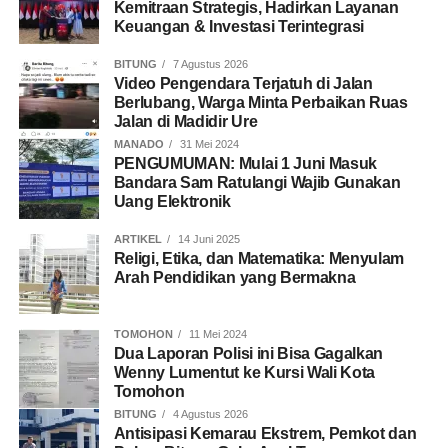
Kemitraan Strategis, Hadirkan Layanan
Keuangan & Investasi Terintegrasi
BITUNG
7 Agustus 2026
Video Pengendara Terjatuh di Jalan
Berlubang, Warga Minta Perbaikan Ruas
Jalan di Madidir Ure
MANADO
31 Mei 2024
PENGUMUMAN: Mulai 1 Juni Masuk
Bandara Sam Ratulangi Wajib Gunakan
Uang Elektronik
ARTIKEL
14 Juni 2025
Religi, Etika, dan Matematika: Menyulam
Arah Pendidikan yang Bermakna
TOMOHON
11 Mei 2024
Dua Laporan Polisi ini Bisa Gagalkan
Wenny Lumentut ke Kursi Wali Kota
Tomohon
BITUNG
4 Agustus 2026
Antisipasi Kemarau Ekstrem, Pemkot dan