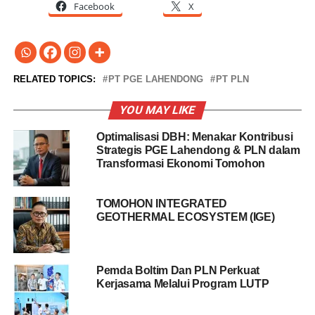
Facebook
X
RELATED TOPICS:
PT PGE LAHENDONG
PT PLN
YOU MAY LIKE
Optimalisasi DBH: Menakar Kontribusi
Strategis PGE Lahendong & PLN dalam
Transformasi Ekonomi Tomohon
TOMOHON INTEGRATED
GEOTHERMAL ECOSYSTEM (IGE)
Pemda Boltim Dan PLN Perkuat
Kerjasama Melalui Program LUTP