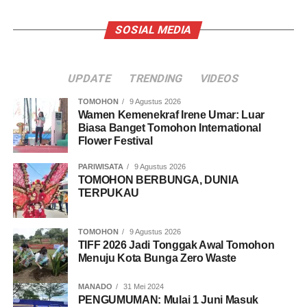
SOSIAL MEDIA
UPDATE
TRENDING
VIDEOS
TOMOHON
9 Agustus 2026
Wamen Kemenekraf Irene Umar: Luar
Biasa Banget Tomohon International
Flower Festival
PARIWISATA
9 Agustus 2026
TOMOHON BERBUNGA, DUNIA
TERPUKAU
TOMOHON
9 Agustus 2026
TIFF 2026 Jadi Tonggak Awal Tomohon
Menuju Kota Bunga Zero Waste
MANADO
31 Mei 2024
PENGUMUMAN: Mulai 1 Juni Masuk