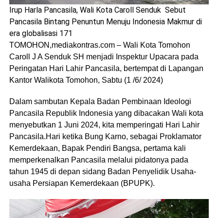
Irup Harla Pancasila, Wali Kota Caroll Senduk Sebut
Pancasila Bintang Penuntun Menuju Indonesia Makmur di
era globalisasi 171
TOMOHON,mediakontras.com – Wali Kota Tomohon
Caroll J A Senduk SH menjadi Inspektur Upacara pada
Peringatan Hari Lahir Pancasila, bertempat di Lapangan
Kantor Walikota Tomohon, Sabtu (1 /6/ 2024)
Dalam sambutan Kepala Badan Pembinaan Ideologi
Pancasila Republik Indonesia yang dibacakan Wali kota
menyebutkan 1 Juni 2024, kita memperingati Hari Lahir
Pancasila.Hari ketika Bung Karno, sebagai Proklamator
Kemerdekaan, Bapak Pendiri Bangsa, pertama kali
memperkenalkan Pancasila melalui pidatonya pada
tahun 1945 di depan sidang Badan Penyelidik Usaha-
usaha Persiapan Kemerdekaan (BPUPK).