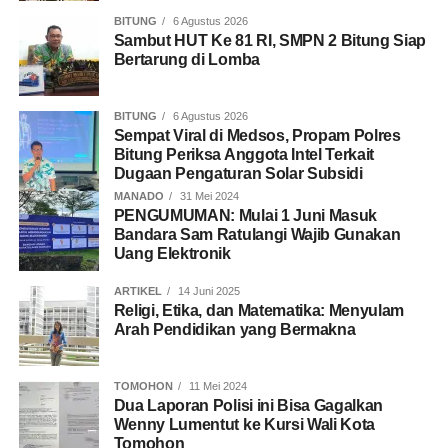
BITUNG
6 Agustus 2026
Sambut HUT Ke 81 RI, SMPN 2 Bitung Siap
Bertarung di Lomba
BITUNG
6 Agustus 2026
Sempat Viral di Medsos, Propam Polres
Bitung Periksa Anggota Intel Terkait
Dugaan Pengaturan Solar Subsidi
MANADO
31 Mei 2024
PENGUMUMAN: Mulai 1 Juni Masuk
Bandara Sam Ratulangi Wajib Gunakan
Uang Elektronik
ARTIKEL
14 Juni 2025
Religi, Etika, dan Matematika: Menyulam
Arah Pendidikan yang Bermakna
TOMOHON
11 Mei 2024
Dua Laporan Polisi ini Bisa Gagalkan
Wenny Lumentut ke Kursi Wali Kota
Tomohon