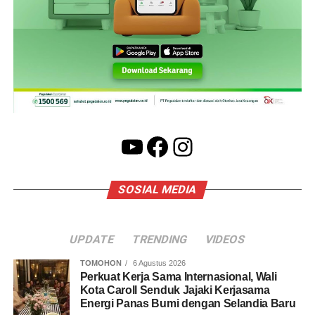
YouTube
Facebook
Instagram
SOSIAL MEDIA
UPDATE
TRENDING
VIDEOS
TOMOHON
6 Agustus 2026
Perkuat Kerja Sama Internasional, Wali
Kota Caroll Senduk Jajaki Kerjasama
Energi Panas Bumi dengan Selandia Baru