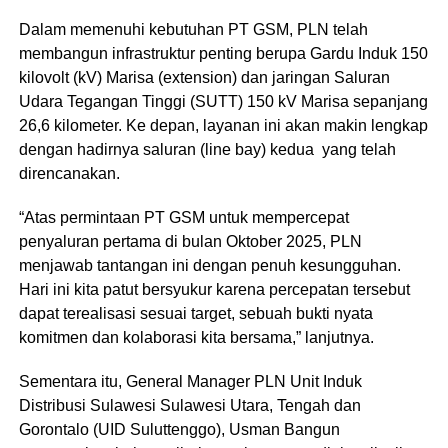
Dalam memenuhi kebutuhan PT GSM, PLN telah
membangun infrastruktur penting berupa Gardu Induk 150
kilovolt (kV) Marisa (extension) dan jaringan Saluran
Udara Tegangan Tinggi (SUTT) 150 kV Marisa sepanjang
26,6 kilometer. Ke depan, layanan ini akan makin lengkap
dengan hadirnya saluran (line bay) kedua yang telah
direncanakan.
“Atas permintaan PT GSM untuk mempercepat
penyaluran pertama di bulan Oktober 2025, PLN
menjawab tantangan ini dengan penuh kesungguhan.
Hari ini kita patut bersyukur karena percepatan tersebut
dapat terealisasi sesuai target, sebuah bukti nyata
komitmen dan kolaborasi kita bersama,” lanjutnya.
Sementara itu, General Manager PLN Unit Induk
Distribusi Sulawesi Sulawesi Utara, Tengah dan
Gorontalo (UID Suluttenggo), Usman Bangun