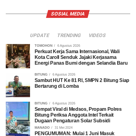
SOSIAL MEDIA
UPDATE
TRENDING
VIDEOS
TOMOHON
6 Agustus 2026
Perkuat Kerja Sama Internasional, Wali
Kota Caroll Senduk Jajaki Kerjasama
Energi Panas Bumi dengan Selandia Baru
BITUNG
6 Agustus 2026
Sambut HUT Ke 81 RI, SMPN 2 Bitung Siap
Bertarung di Lomba
BITUNG
6 Agustus 2026
Sempat Viral di Medsos, Propam Polres
Bitung Periksa Anggota Intel Terkait
Dugaan Pengaturan Solar Subsidi
MANADO
31 Mei 2024
PENGUMUMAN: Mulai 1 Juni Masuk