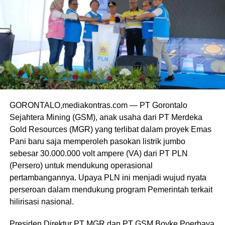
GORONTALO,mediakontras.com — PT Gorontalo
Sejahtera Mining (GSM), anak usaha dari PT Merdeka
Gold Resources (MGR) yang terlibat dalam proyek Emas
Pani baru saja memperoleh pasokan listrik jumbo
sebesar 30.000.000 volt ampere (VA) dari PT PLN
(Persero) untuk mendukung operasional
pertambangannya. Upaya PLN ini menjadi wujud nyata
perseroan dalam mendukung program Pemerintah terkait
hilirisasi nasional.
Presiden Direktur PT MGR dan PT GSM Boyke Poerbaya