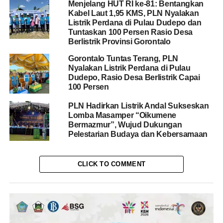
Menjelang HUT RI ke-81: Bentangkan
Kabel Laut 1,95 KMS, PLN Nyalakan
Listrik Perdana di Pulau Dudepo dan
Tuntaskan 100 Persen Rasio Desa
Berlistrik Provinsi Gorontalo
Gorontalo Tuntas Terang, PLN
Nyalakan Listrik Perdana di Pulau
Dudepo, Rasio Desa Berlistrik Capai
100 Persen
PLN Hadirkan Listrik Andal Sukseskan
Lomba Masamper “Oikumene
Bermazmur”, Wujud Dukungan
Pelestarian Budaya dan Kebersamaan
CLICK TO COMMENT