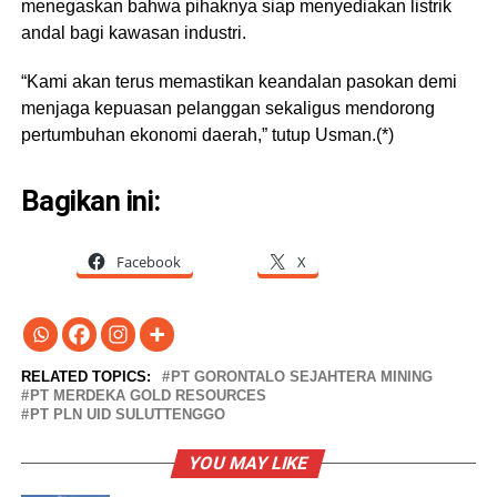
menegaskan bahwa pihaknya siap menyediakan listrik
andal bagi kawasan industri.
“Kami akan terus memastikan keandalan pasokan demi
menjaga kepuasan pelanggan sekaligus mendorong
pertumbuhan ekonomi daerah,” tutup Usman.(*)
Bagikan ini:
Facebook
X
RELATED TOPICS:
PT GORONTALO SEJAHTERA MINING
PT MERDEKA GOLD RESOURCES
PT PLN UID SULUTTENGGO
YOU MAY LIKE