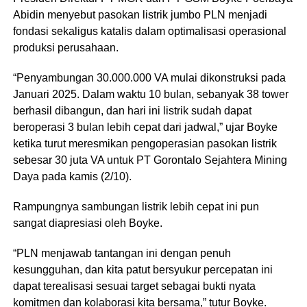
Abidin menyebut pasokan listrik jumbo PLN menjadi
fondasi sekaligus katalis dalam optimalisasi operasional
produksi perusahaan.
“Penyambungan 30.000.000 VA mulai dikonstruksi pada
Januari 2025. Dalam waktu 10 bulan, sebanyak 38 tower
berhasil dibangun, dan hari ini listrik sudah dapat
beroperasi 3 bulan lebih cepat dari jadwal,” ujar Boyke
ketika turut meresmikan pengoperasian pasokan listrik
sebesar 30 juta VA untuk PT Gorontalo Sejahtera Mining
Daya pada kamis (2/10).
Rampungnya sambungan listrik lebih cepat ini pun
sangat diapresiasi oleh Boyke.
“PLN menjawab tantangan ini dengan penuh
kesungguhan, dan kita patut bersyukur percepatan ini
dapat terealisasi sesuai target sebagai bukti nyata
komitmen dan kolaborasi kita bersama,” tutur Boyke.