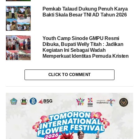
Pemkab Talaud Dukung Penuh Karya
Bakti Skala Besar TNI AD Tahun 2026
Youth Camp Sinode GMPU Resmi
Dibuka, Bupati Welly Titah : Jadikan
Kegiatan Ini Sebagai Wadah
Memperkuat Identitas Pemuda Kristen
CLICK TO COMMENT