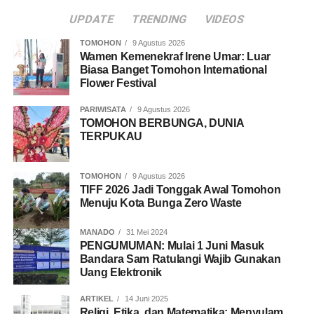
UPDATE
TRENDING
VIDEOS
TOMOHON
9 Agustus 2026
Wamen Kemenekraf Irene Umar: Luar
Biasa Banget Tomohon International
Flower Festival
PARIWISATA
9 Agustus 2026
TOMOHON BERBUNGA, DUNIA
TERPUKAU
TOMOHON
9 Agustus 2026
TIFF 2026 Jadi Tonggak Awal Tomohon
Menuju Kota Bunga Zero Waste
MANADO
31 Mei 2024
PENGUMUMAN: Mulai 1 Juni Masuk
Bandara Sam Ratulangi Wajib Gunakan
Uang Elektronik
ARTIKEL
14 Juni 2025
Religi, Etika, dan Matematika: Menyulam