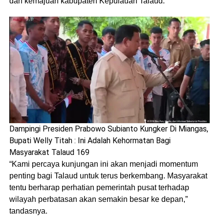
dan kemajuan kabupaten Kepulauan Talaud.
Dampingi Presiden Prabowo Subianto Kungker Di Miangas,
Bupati Welly Titah : Ini Adalah Kehormatan Bagi
Masyarakat Talaud 169
“Kami percaya kunjungan ini akan menjadi momentum
penting bagi Talaud untuk terus berkembang. Masyarakat
tentu berharap perhatian pemerintah pusat terhadap
wilayah perbatasan akan semakin besar ke depan,”
tandasnya.