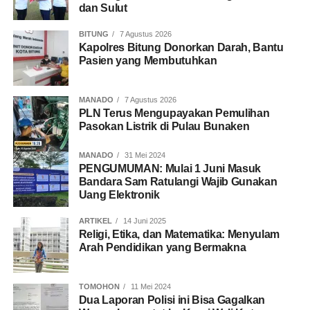
dan Sulut
BITUNG
7 Agustus 2026
Kapolres Bitung Donorkan Darah, Bantu
Pasien yang Membutuhkan
MANADO
7 Agustus 2026
PLN Terus Mengupayakan Pemulihan
Pasokan Listrik di Pulau Bunaken
MANADO
31 Mei 2024
PENGUMUMAN: Mulai 1 Juni Masuk
Bandara Sam Ratulangi Wajib Gunakan
Uang Elektronik
ARTIKEL
14 Juni 2025
Religi, Etika, dan Matematika: Menyulam
Arah Pendidikan yang Bermakna
TOMOHON
11 Mei 2024
Dua Laporan Polisi ini Bisa Gagalkan