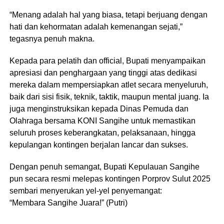
“Menang adalah hal yang biasa, tetapi berjuang dengan
hati dan kehormatan adalah kemenangan sejati,”
tegasnya penuh makna.
Kepada para pelatih dan official, Bupati menyampaikan
apresiasi dan penghargaan yang tinggi atas dedikasi
mereka dalam mempersiapkan atlet secara menyeluruh,
baik dari sisi fisik, teknik, taktik, maupun mental juang. Ia
juga menginstruksikan kepada Dinas Pemuda dan
Olahraga bersama KONI Sangihe untuk memastikan
seluruh proses keberangkatan, pelaksanaan, hingga
kepulangan kontingen berjalan lancar dan sukses.
Dengan penuh semangat, Bupati Kepulauan Sangihe
pun secara resmi melepas kontingen Porprov Sulut 2025
sembari menyerukan yel-yel penyemangat:
“Membara Sangihe Juara!” (Putri)