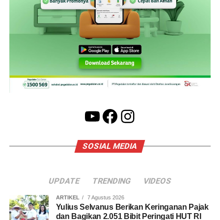
YouTube
Facebook
Instagram
SOSIAL MEDIA
UPDATE
TRENDING
VIDEOS
ARTIKEL
7 Agustus 2026
Yulius Selvanus Berikan Keringanan Pajak
dan Bagikan 2.051 Bibit Peringati HUT RI