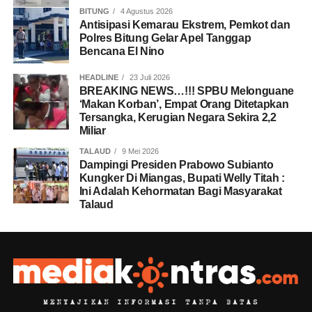
BITUNG
4 Agustus 2026
Antisipasi Kemarau Ekstrem, Pemkot dan
Polres Bitung Gelar Apel Tanggap
Bencana El Nino
HEADLINE
23 Juli 2026
BREAKING NEWS…!!! SPBU Melonguane
‘Makan Korban’, Empat Orang Ditetapkan
Tersangka, Kerugian Negara Sekira 2,2
Miliar
TALAUD
9 Mei 2026
Dampingi Presiden Prabowo Subianto
Kungker Di Miangas, Bupati Welly Titah :
Ini Adalah Kehormatan Bagi Masyarakat
Talaud