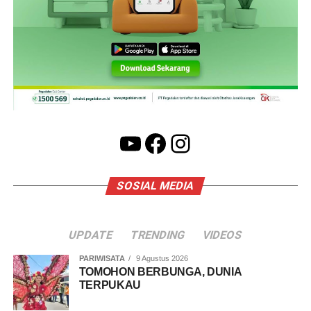
YouTube
Facebook
Instagram
SOSIAL MEDIA
UPDATE
TRENDING
VIDEOS
PARIWISATA
9 Agustus 2026
TOMOHON BERBUNGA, DUNIA
TERPUKAU