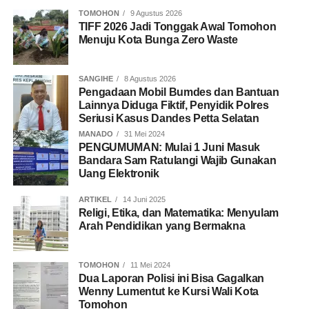
TOMOHON
9 Agustus 2026
TIFF 2026 Jadi Tonggak Awal Tomohon
Menuju Kota Bunga Zero Waste
SANGIHE
8 Agustus 2026
Pengadaan Mobil Bumdes dan Bantuan
Lainnya Diduga Fiktif, Penyidik Polres
Seriusi Kasus Dandes Petta Selatan
MANADO
31 Mei 2024
PENGUMUMAN: Mulai 1 Juni Masuk
Bandara Sam Ratulangi Wajib Gunakan
Uang Elektronik
ARTIKEL
14 Juni 2025
Religi, Etika, dan Matematika: Menyulam
Arah Pendidikan yang Bermakna
TOMOHON
11 Mei 2024
Dua Laporan Polisi ini Bisa Gagalkan
Wenny Lumentut ke Kursi Wali Kota
Tomohon