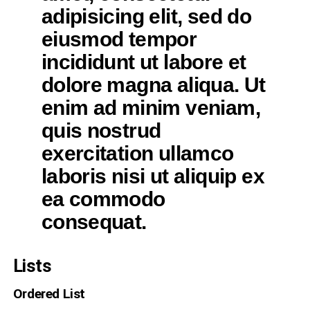
adipisicing elit, sed do
eiusmod tempor
incididunt ut labore et
dolore magna aliqua. Ut
enim ad minim veniam,
quis nostrud
exercitation ullamco
laboris nisi ut aliquip ex
ea commodo
consequat.
Lists
Ordered List