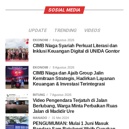
SOSIAL MEDIA
UPDATE
TRENDING
VIDEOS
EKONOMI
8 Agustus 2026
CIMB Niaga Syariah Perkuat Literasi dan
Inklusi Keuangan Digital di UNIDA Gontor
EKONOMI
8 Agustus 2026
CIMB Niaga dan Ajaib Group Jalin
Kemitraan Strategis, Hadirkan Layanan
Keuangan & Investasi Terintegrasi
BITUNG
7 Agustus 2026
Video Pengendara Terjatuh di Jalan
Berlubang, Warga Minta Perbaikan Ruas
Jalan di Madidir Ure
MANADO
31 Mei 2024
PENGUMUMAN: Mulai 1 Juni Masuk
Bandara Sam Ratulangi Wajib Gunakan