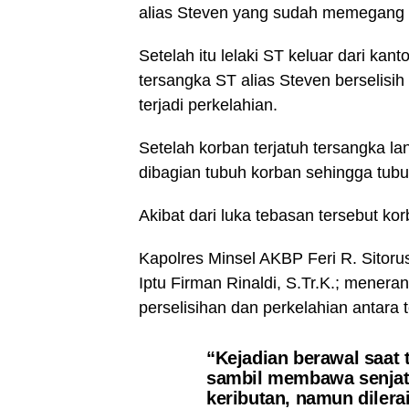
alias Steven yang sudah memegang s
Setelah itu lelaki ST keluar dari 
tersangka ST alias Steven berselisi
terjadi perkelahian.
Setelah korban terjatuh tersangka l
dibagian tubuh korban sehingga tubu
Akibat dari luka tebasan tersebut ko
Kapolres Minsel AKBP Feri R. Sitoru
Iptu Firman Rinaldi, S.Tr.K.; mener
perselisihan dan perkelahian antara
“Kejadian berawal saat 
sambil membawa senjat
keributan, namun dilera