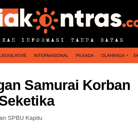
LEGISLATIVE
INTERNASIONAL
PILKADA
OLAHRAGA
E
ngan Samurai Korban
Seketika
an SPBU Kapitu