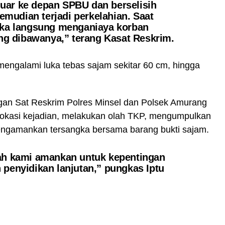
uar ke depan SPBU dan berselisih
mudian terjadi perkelahian. Saat
ngka langsung menganiaya korban
g dibawanya,” terang Kasat Reskrim.
mengalami luka tebas sajam sekitar 60 cm, hingga
gan Sat Reskrim Polres Minsel dan Polsek Amurang
lokasi kejadian, melakukan olah TKP, mengumpulkan
engamankan tersangka bersama barang bukti sajam.
dah kami amankan untuk kepentingan
 penyidikan lanjutan,” pungkas Iptu