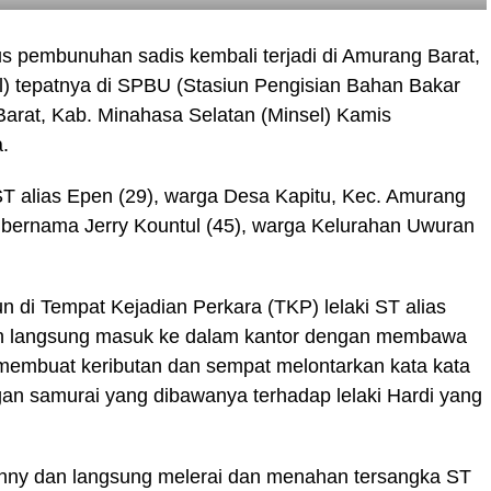
s pembunuhan sadis kembali terjadi di Amurang Barat,
) tepatnya di SPBU (Stasiun Pengisian Bahan Bakar
arat, Kab. Minahasa Selatan (Minsel) Kamis
.
l ST alias Epen (29), warga Desa Kapitu, Kec. Amurang
aki bernama Jerry Kountul (45), warga Kelurahan Uwuran
n di Tempat Kejadian Perkara (TKP) lelaki ST alias
an langsung masuk ke dalam kantor dengan membawa
 membuat keributan dan sempat melontarkan kata kata
 samurai yang dibawanya terhadap lelaki Hardi yang
enny dan langsung melerai dan menahan tersangka ST