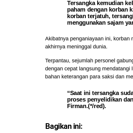
Tersangka kemudian kel
paham dengan korban ke
korban terjatuh, tersa
menggunakan sajam yan
Akibatnya penganiayaan ini, korban 
akhirnya meninggal dunia.
Terpantau, sejumlah personel gabun
dengan cepat langsung mendatangi 
bahan keterangan para saksi dan m
“Saat ini tersangka su
proses penyelidikan dan
Firman.(*/red).
Bagikan ini: