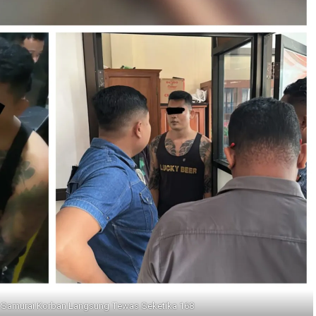
 Samurai Korban Langsung Tewas Seketika 168