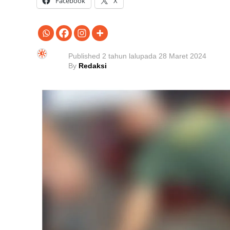
Facebook
X
Published
2 tahun lalu
pada
28 Maret 2024
By
Redaksi