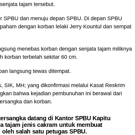
enjata tajam tersebut.
kantor SPBU dan menuju depan SPBU. Di depan SPBU
h paham dengan korban lelaki Jerry Kountul dan sempat
angsung menebas korban dengan senjata tajam miliknya
h korban terbelah sekitar 60 cm.
rban langsung tewas ditempat.
s, SIK, MH; yang dikonfirmasi melalui Kasat Reskrim
angkan bahwa kejadian pembunuhan ini berawal dari
 tersangka dan korban.
tersangka datang di Kantor SPBU Kapitu
a tajam jenis cakram untuk membuat
i oleh salah satu petugas SPBU.