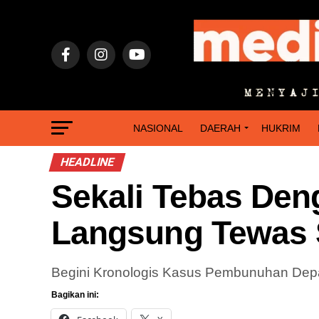
NASIONAL
DAERAH
HUKRIM
HEADLINE
Sekali Tebas De
Langsung Tewas 
Begini Kronologis Kasus Pembunuhan Dep
Bagikan ini: