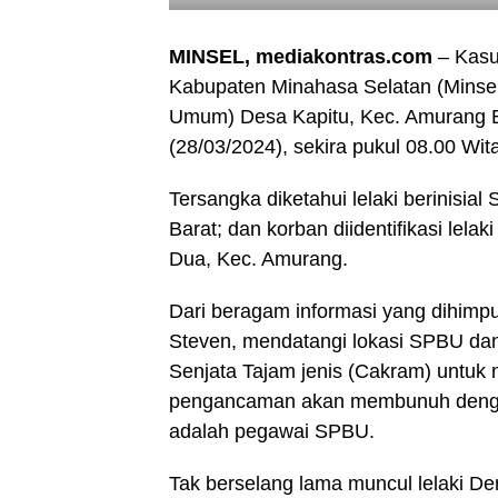
MINSEL, mediakontras.com
– Kasu
Kabupaten Minahasa Selatan (Minsel
Umum) Desa Kapitu, Kec. Amurang B
(28/03/2024), sekira pukul 08.00 Wita
Tersangka diketahui lelaki berinisia
Barat; dan korban diidentifikasi lel
Dua, Kec. Amurang.
Dari beragam informasi yang dihimpu
Steven, mendatangi lokasi SPBU d
Senjata Tajam jenis (Cakram) untuk
pengancaman akan membunuh dengan
adalah pegawai SPBU.
Tak berselang lama muncul lelaki D